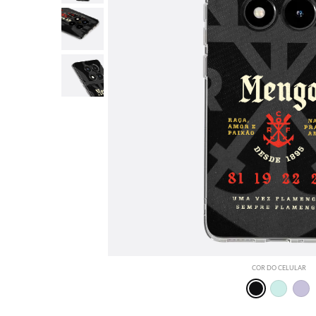
COR DO CELULAR