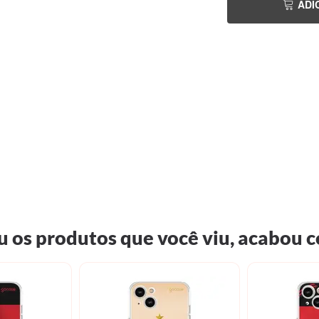
ADI
 os produtos que você viu, acabou