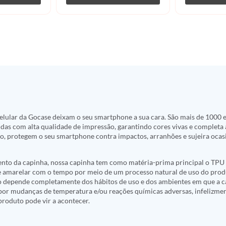
elular da Gocase deixam o seu smartphone a sua cara. São mais de 1000
idas com alta qualidade de impressão, garantindo cores vivas e completa
do, protegem o seu smartphone contra impactos, arranhões e sujeira oca
nto da capinha, nossa capinha tem como matéria-prima principal o TPU 
e amarelar com o tempo por meio de um processo natural de uso do produ
 depende completamente dos hábitos de uso e dos ambientes em que a c
a por mudanças de temperatura e/ou reações químicas adversas, infelizmen
roduto pode vir a acontecer.