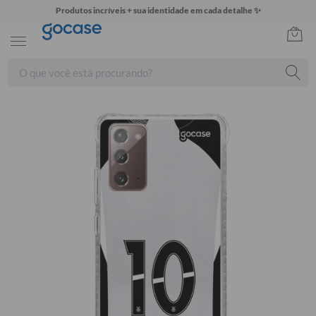
Produtos incríveis + sua identidade em cada detalhe ✨