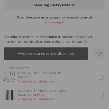
Samsung Galaxy Note 20
Quer checar se está comprando o modelo certo?
Clique aqui!
Desculpe, esse produto está temporariamente indisponível.
Inscreva-se e nós te avisaremos assim que ele chegar. 😉
Avise-me quando estiver disponível
ADICIONAR ITENS
GO STRAP - CORDÃO PARA CASE
R$79,90
Visualizar Customização
GARRAFA TÉRMICA URBAN - CLEAR
R$169,90
R$69,90
Visualizar Customização