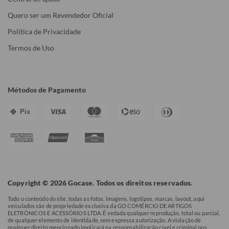
Quero ser um Revendedor Oficial
Política de Privacidade
Termos de Uso
Métodos de Pagamento
Pix
Copyright © 2026 Gocase. Todos os direitos reservados.
Todo o conteúdo do site, todas as fotos, imagens, logotipos, marcas, layout, aqui
veículados são de propriedade exclusiva da GO COMÉRCIO DE ARTIGOS
ELETRÔNICOS E ACESSÓRIOS LTDA. É vedada qualquer reprodução, total ou parcial,
de qualquer elemento de identidade, sem expressa autorização. A violação de
qualquer direito mencionado implicará na responsabilização cível e criminal nos