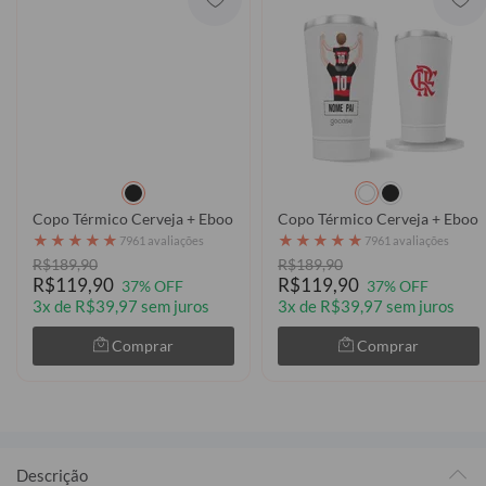
Copo Térmico Cerveja + Ebook - Flamengo - Uniforme 1 2026 Pers
Copo Térmico Cerveja + Ebook 
★
★
★
★
★
★
★
★
★
★
7961 avaliações
7961 avaliações
R$189,90
R$189,90
R$119,90
R$119,90
37% OFF
37% OFF
3x de R$39,97 sem juros
3x de R$39,97 sem juros
Comprar
Comprar
Descrição