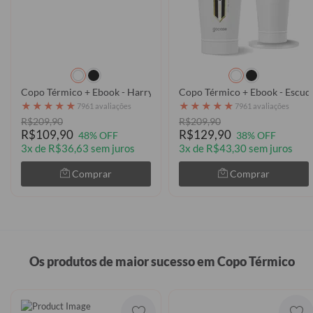
Copo Térmico + Ebook - Harry Potter - College Style Lufa-Lufa
Copo Térmico + Ebook - Escud
★
★
★
★
★
★
★
★
★
★
7961 avaliações
7961 avaliações
R$209,90
R$209,90
R$109,90
R$129,90
48% OFF
38% OFF
3x de R$36,63 sem juros
3x de R$43,30 sem juros
Comprar
Comprar
Os produtos de maior sucesso em Copo Térmico