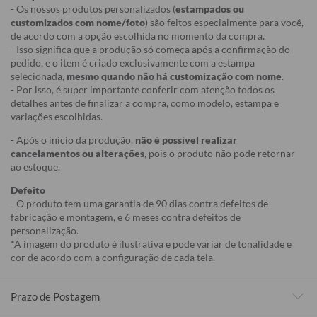
- Os nossos produtos personalizados (
estampados ou
customizados com nome/foto
) são feitos especialmente para você,
de acordo com a opção escolhida no momento da compra.
- Isso significa que a produção só começa após a confirmação do
pedido, e o item é criado exclusivamente com a estampa
selecionada,
mesmo quando não há customização com nome
.
- Por isso, é super importante conferir com atenção todos os
detalhes antes de finalizar a compra, como modelo, estampa e
variações escolhidas.
- Após o início da produção,
não é possível realizar
cancelamentos ou alterações
, pois o produto não pode retornar
ao estoque.
Defeito
- O produto tem uma garantia de 90 dias contra defeitos de
fabricação e montagem, e 6 meses contra defeitos de
personalização.
*A imagem do produto é ilustrativa e pode variar de tonalidade e
cor de acordo com a configuração de cada tela.
Prazo de Postagem