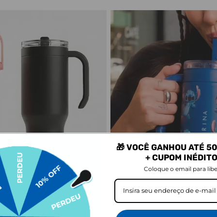
🎁 VOCÊ GANHOU ATÉ 50
+ CUPOM INÉDIT
Coloque o email para libe