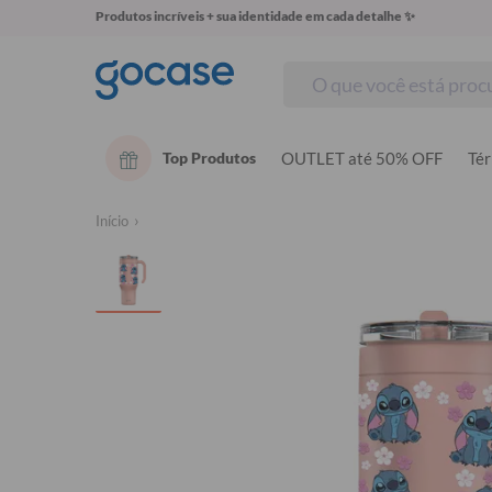
Produtos incríveis + sua identidade em cada detalhe ✨
Top Produtos
OUTLET até 50% OFF
Té
Início