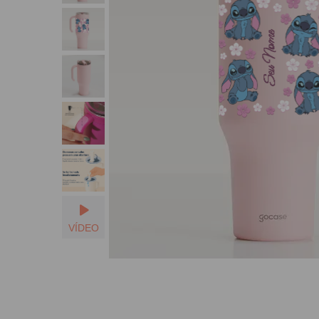
Seu Nome
VÍDEO