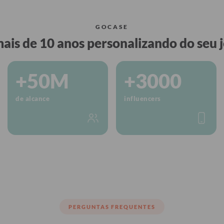
GOCASE
ais de 10 anos personalizando do seu j
+50M
+3000
de alcance
influencers
PERGUNTAS FREQUENTES