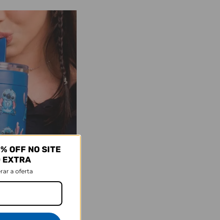
% OFF NO SITE
O EXTRA
rar a oferta