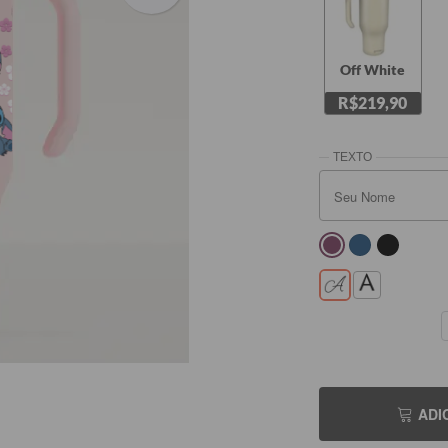
Off White
R$219,90
ADI