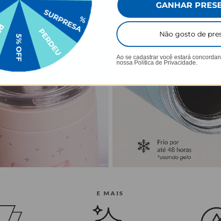
GANHAR PRES
Não gosto de pre
Ao se cadastrar você estará concorda
nossa
Política de Privacidade.
E MAIS