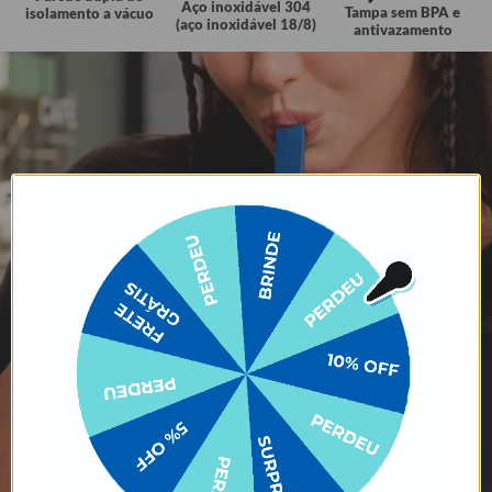
Aço inoxidável 304
Tampa sem BPA e
isolamento a vácuo
(aço inoxidável 18/8)
antivazamento