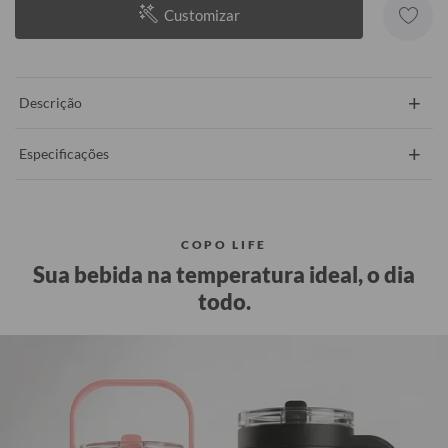
Customizar
+
Descrição
+
Especificações
COPO LIFE
Sua bebida na temperatura ideal, o dia
todo.