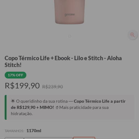
Copo Térmico Life + Ebook - Lilo e Stitch - Aloha
Stitch!
17% OFF
R$199,90
R$239,90
🌟 O queridinho da sua rotina —
Copo Térmico Life a partir
de R$129,90 + MIMO!
🥤Mais praticidade para sua
hidratação.
1170ml
TAMANHOS: