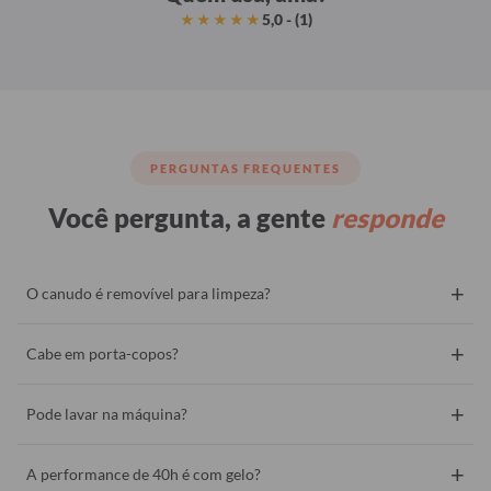
5,0 - (1)
★★★★★
PERGUNTAS FREQUENTES
Você pergunta, a gente
responde
+
O canudo é removível para limpeza?
+
Cabe em porta-copos?
+
Pode lavar na máquina?
+
A performance de 40h é com gelo?