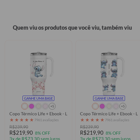
Quem viu os produtos que você viu, também viu
GANHE UMA BASE
GANHE UMA BASE
+5
+5
Copo Térmico Life + Ebook - Lilo & Stitch - Classical Rose
Copo 
★
★
★
★
★
★
★
★
★
★
7961 avaliações
7961 avaliações
R$239,90
R$239,90
R$219,90
R$219,90
8% OFF
8% OFF
3x de R$73,30 sem juros
3x de R$73,30 sem juros