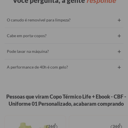
Você pergunta, a gente
responde
+
O canudo é removível para limpeza?
+
Cabe em porta-copos?
+
Pode lavar na máquina?
+
A performance de 40h é com gelo?
Pessoas que viram Copo Térmico Life + Ebook - CBF -
Uniforme 01 Personalizado, acabaram comprando