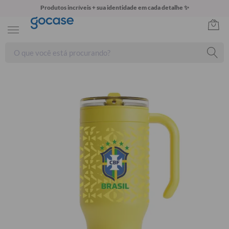
Produtos incríveis + sua identidade em cada detalhe ✨