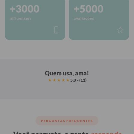
+3000
+5000
influencers
avaliações
Quem usa, ama!
5,0 - (11)
★★★★★
PERGUNTAS FREQUENTES