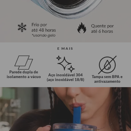
E MAIS
Parede dupla de
Aço inoxidável 304
Tampa sem BPA e
isolamento a vácuo
(aço inoxidável 18/8)
antivazamento