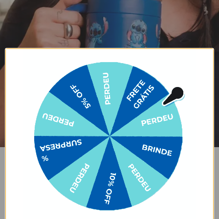
COPO LIFE
Praticidade que acompanha seu ritmo.