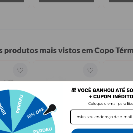
s produtos mais vistos em Copo Tér
🎁 VOCÊ GANHOU ATÉ 50
+ CUPOM INÉDIT
Coloque o email para libe
rveja +
Copo Térmico Cerveja +
Copo Térmic