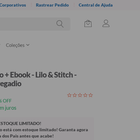
 Corporativos
Rastrear Pedido
Central de Ajuda
Coleções
+ Ebook - Lilo & Stitch -
regadio
% OFF
m juros
ESTOQUE LIMITADO!
o está com estoque limitado! Garanta agora
a dos Pais antes que acabe!