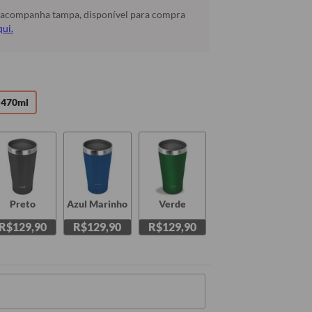
 acompanha tampa, disponível para compra
qui.
470ml
Preto
Azul Marinho
Verde
R$129,90
R$129,90
R$129,90