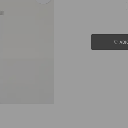
SEU NOME
ADI