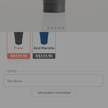
470ml
TAMANHOS:
470ml + Tampa
470ml
Preto
Azul Marinho
R$119,90
R$119,90
NÃO QUERO CUSTOMIZAR