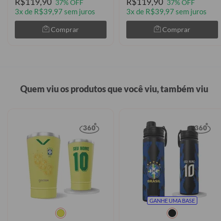
R$119,90
R$119,90
37% OFF
37% OFF
3x de R$39,97 sem juros
3x de R$39,97 sem juros
Comprar
Comprar
Quem viu os produtos que você viu, também viu
GANHE UMA BASE