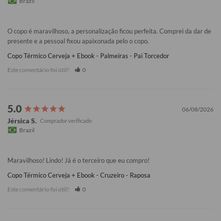
Brazil
O copo é maravilhoso, a personalização ficou perfeita. Comprei da dar de 
presente e a pessoal fixou apaixonada pelo o copo.
Copo Térmico Cerveja + Ebook - Palmeiras - Pai Torcedor
Este comentário foi útil?
0
06/08/2026
Jérsica S.
Brazil
Maravilhoso! Lindo! Já é o terceiro que eu compro!
Copo Térmico Cerveja + Ebook - Cruzeiro - Raposa
Este comentário foi útil?
0