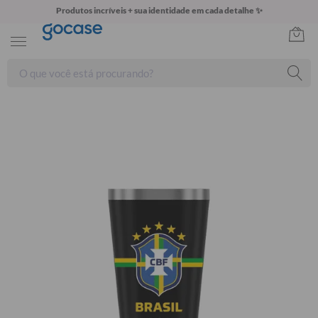
Produtos incríveis + sua identidade em cada detalhe ✨