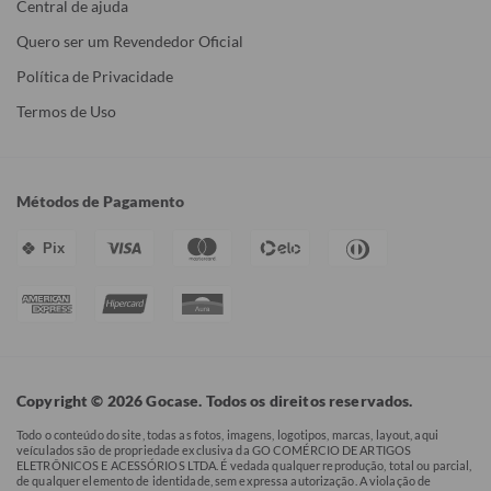
Central de ajuda
Quero ser um Revendedor Oficial
Política de Privacidade
Termos de Uso
Métodos de Pagamento
Pix
Copyright © 2026 Gocase. Todos os direitos reservados.
Todo o conteúdo do site, todas as fotos, imagens, logotipos, marcas, layout, aqui
veículados são de propriedade exclusiva da GO COMÉRCIO DE ARTIGOS
ELETRÔNICOS E ACESSÓRIOS LTDA. É vedada qualquer reprodução, total ou parcial,
de qualquer elemento de identidade, sem expressa autorização. A violação de