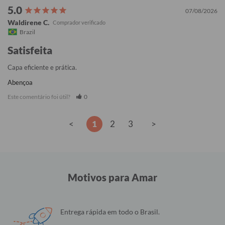
07/08/2026
Waldirene C.
Brazil
Satisfeita
Capa eficiente e prática.
Abençoa
Este comentário foi útil?
0
<
1
2
3
>
Motivos para Amar
Entrega rápida em todo o Brasil.