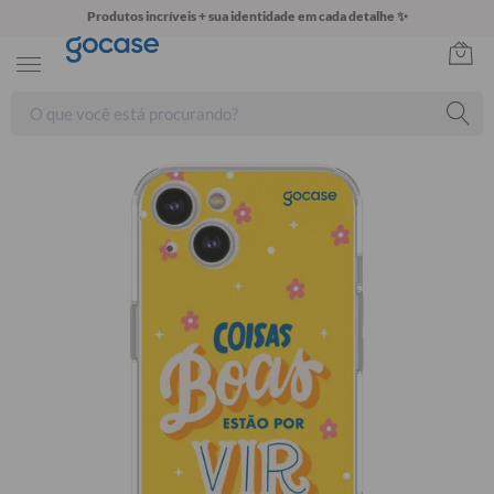
Produtos incríveis + sua identidade em cada detalhe ✨