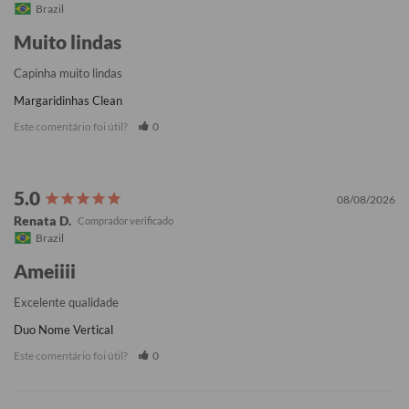
Brazil
Muito lindas
Capinha muito lindas
Margaridinhas Clean
Este comentário foi útil?
0
08/08/2026
Renata D.
Brazil
Ameiiii
Excelente qualidade
Duo Nome Vertical
Este comentário foi útil?
0