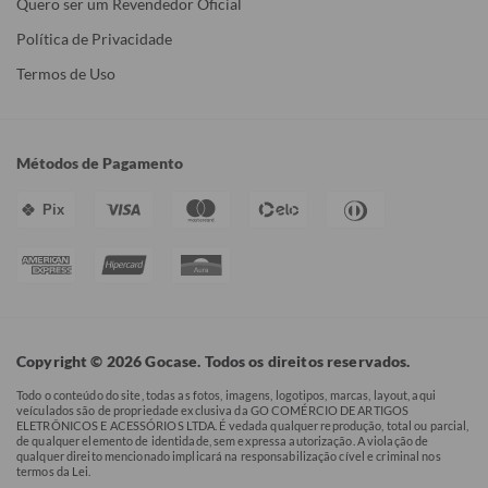
Quero ser um Revendedor Oficial
Política de Privacidade
Termos de Uso
Métodos de Pagamento
Pix
Copyright © 2026 Gocase. Todos os direitos reservados.
Todo o conteúdo do site, todas as fotos, imagens, logotipos, marcas, layout, aqui
veículados são de propriedade exclusiva da GO COMÉRCIO DE ARTIGOS
ELETRÔNICOS E ACESSÓRIOS LTDA. É vedada qualquer reprodução, total ou parcial,
de qualquer elemento de identidade, sem expressa autorização. A violação de
qualquer direito mencionado implicará na responsabilização cível e criminal nos
termos da Lei.