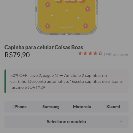
Capinha para celular Coisas Boas
R$79,90
17984
avaliações
50% OFF: Leve 2, pague 1! ➡️ Adicione 2 capinhas no
carrinho. Desconto automático. *Exceto capinhas de silicone,
fascino e JOVI Y29
iPhone
Samsung
Motorola
Xiaomi
Selecione o modelo