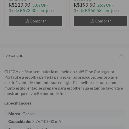
R$219,90
R$199,90
33% OFF
26% OFF
3x de R$73,30 sem juros
3x de R$66,63 sem juros
Comprar
Comprar
Descrição
CHEGA de ficar sem bateria no meio do rolê! Esse Carregador
Portátil é a escolha perfeita para jogar as preocupações pro ar e
curtir à vontade com toda sua energia. E o melhor de tudo, com
muito estilo, então se prepare para escolher sua estampa favorita e
mostrar quem você é por onde for!
Especificações
Marca:
Gocase
Capacidade:
3.7V/10.000 mAh