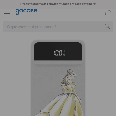
Produtos incríveis + sua identidade em cada detalhe ✨