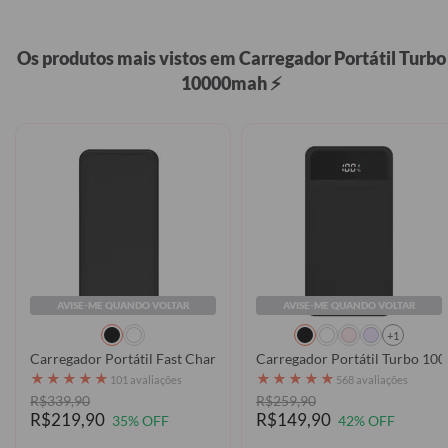
Os produtos mais vistos em Carregador Portátil Turbo
10000mah ⚡
AVISE-ME QUANDO VOLTAR
AVISE-ME QUANDO VOLTAR
+1
Carregador Portátil Fast Charge - Clear
Carregador Portátil Turbo 100
★
★
★
★
★
★
★
★
★
★
101 avaliações
568 avaliações
R$339,90
R$259,90
R$219,90
R$149,90
35% OFF
42% OFF