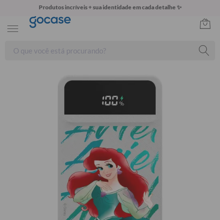
Produtos incríveis + sua identidade em cada detalhe ✨