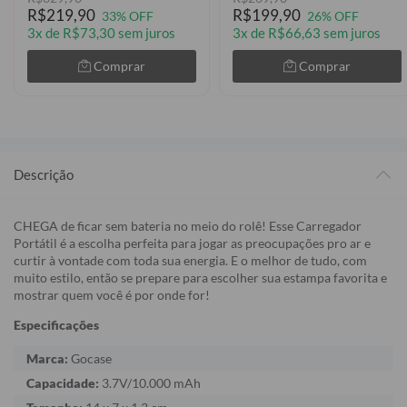
R$219,90
R$199,90
33% OFF
26% OFF
3x de R$73,30 sem juros
3x de R$66,63 sem juros
Comprar
Comprar
Descrição
CHEGA de ficar sem bateria no meio do rolê! Esse Carregador
Portátil é a escolha perfeita para jogar as preocupações pro ar e
curtir à vontade com toda sua energia. E o melhor de tudo, com
muito estilo, então se prepare para escolher sua estampa favorita e
mostrar quem você é por onde for!
Especificações
Marca:
Gocase
Capacidade:
3.7V/10.000 mAh