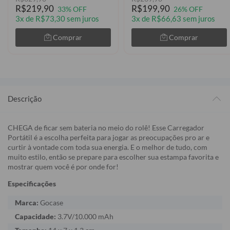
R$219,90
R$199,90
33% OFF
26% OFF
3x de R$73,30 sem juros
3x de R$66,63 sem juros
Comprar
Comprar
Descrição
CHEGA de ficar sem bateria no meio do rolê! Esse Carregador
Portátil é a escolha perfeita para jogar as preocupações pro ar e
curtir à vontade com toda sua energia. E o melhor de tudo, com
muito estilo, então se prepare para escolher sua estampa favorita e
mostrar quem você é por onde for!
Especificações
Marca:
Gocase
Capacidade:
3.7V/10.000 mAh