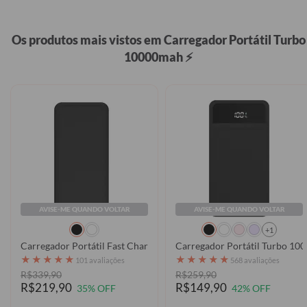
Os produtos mais vistos em Carregador Portátil Turbo
10000mah ⚡
AVISE-ME QUANDO VOLTAR
AVISE-ME QUANDO VOLTAR
+1
Carregador Portátil Fast Charge - Clear
Carregador Portátil Turbo 100
★
★
★
★
★
★
★
★
★
★
101 avaliações
568 avaliações
R$339,90
R$259,90
R$219,90
R$149,90
35% OFF
42% OFF