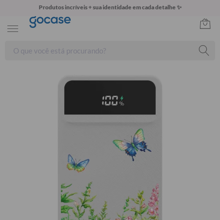
Produtos incríveis + sua identidade em cada detalhe ✨