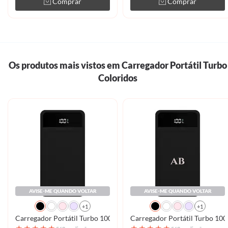
Comprar
Comprar
Os produtos mais vistos em Carregador Portátil Turbo
Coloridos
AVISE-ME QUANDO VOLTAR
AVISE-ME QUANDO VOLTAR
+1
+1
Carregador Portátil Turbo 10000mah - Clear