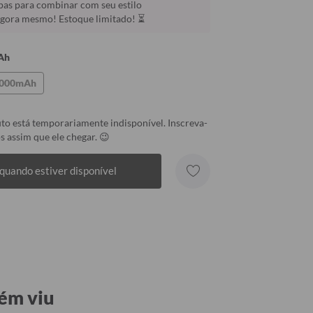
as para combinar com seu estilo
agora mesmo! Estoque limitado! ⏳
Ah
.000mAh
to está temporariamente indisponível. Inscreva-
s assim que ele chegar. 😉
quando estiver disponível
ém viu