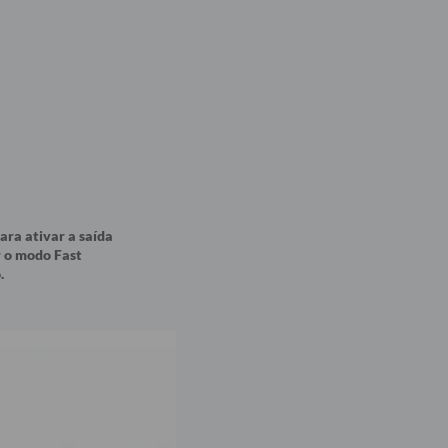
ara ativar a saída
ar o modo Fast
.