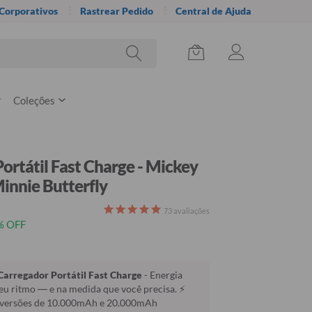
 Corporativos
Rastrear Pedido
Central de Ajuda
Coleções
ortátil Fast Charge - Mickey
innie Butterfly
73
avaliações
% OFF
rregador Portátil Fast Charge
- Energia
u ritmo — e na medida que você precisa. ⚡
s versões de 10.000mAh e 20.000mAh