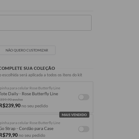
Seu Nome
NÃO QUERO CUSTOMIZAR
COMPLETE SUA COLEÇÃO
 escolhida será aplicada a todos os itens do kit
pinha para celular Rose Butterfly Line
Tote Daily - Rose Butterfly Line
359,90 avulso
 R$239,90
no seu pedido
MAIS VENDIDO
pinha para celular Rose Butterfly Line
Go Strap - Cordão para Case
 R$79,90
no seu pedido