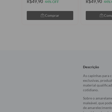
R$49,90
R$49,90
44% OFF
44% 
Comprar
Com
Descrição
As capinhas para c
exclusivas, produz
material qualifica
cotidiano.
Sobre o amarelame
maleável, que pod
de amarelecimento