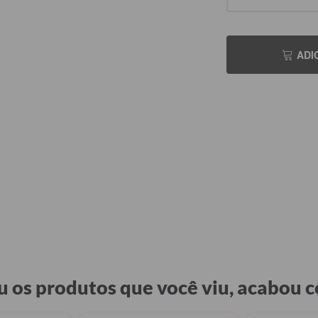
ADI
 os produtos que você viu, acabou