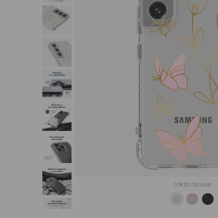
COR DO CELULAR