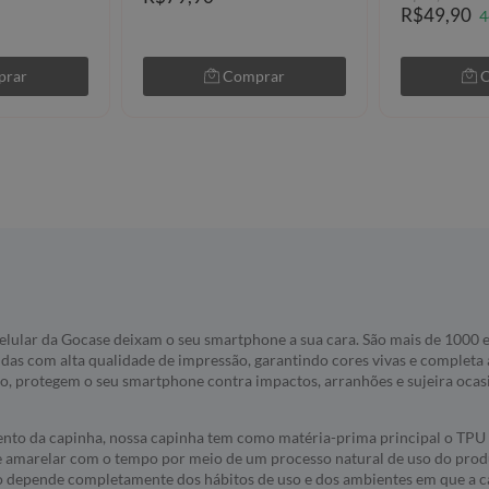
R$49,90
4
prar
Comprar
elular da Gocase deixam o seu smartphone a sua cara. São mais de 1000
idas com alta qualidade de impressão, garantindo cores vivas e completa
do, protegem o seu smartphone contra impactos, arranhões e sujeira oca
nto da capinha, nossa capinha tem como matéria-prima principal o TPU 
e amarelar com o tempo por meio de um processo natural de uso do produ
 depende completamente dos hábitos de uso e dos ambientes em que a c