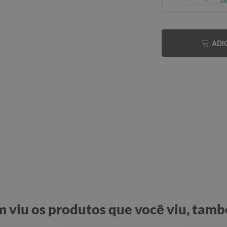
3x
ADI
 viu os produtos que você viu, tamb