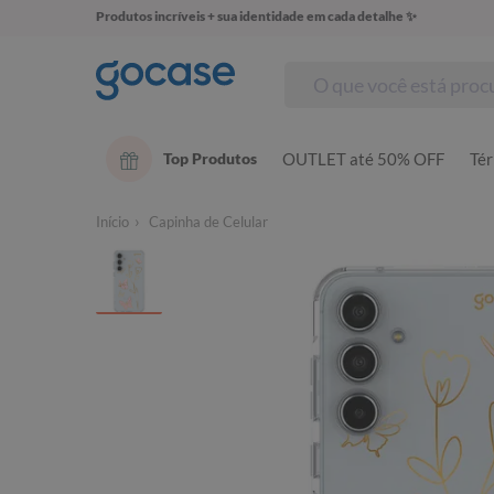
Produtos incríveis + sua identidade em cada detalhe ✨
Top Produtos
OUTLET até 50% OFF
Té
Início
Capinha de Celular