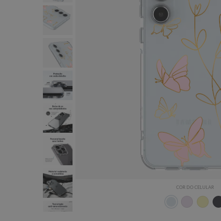
COR DO CELULAR