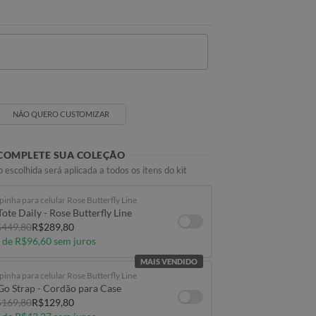
Seu Nome
NÃO QUERO CUSTOMIZAR
COMPLETE SUA COLEÇÃO
 escolhida será aplicada a todos os itens do kit
pinha para celular Rose Butterfly Line
Tote Daily - Rose Butterfly Line
449,80
R$289,80
 de R$96,60 sem juros
MAIS VENDIDO
pinha para celular Rose Butterfly Line
Go Strap - Cordão para Case
169,80
R$129,80