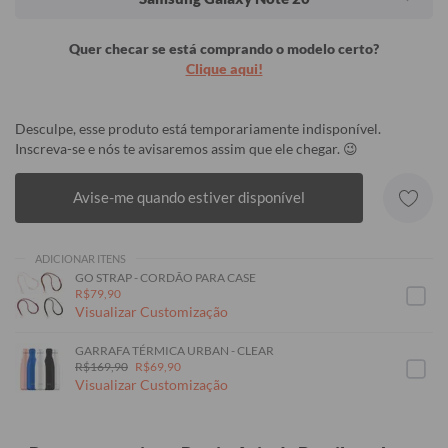
Quer checar se está comprando o modelo certo?
Clique aqui!
Desculpe, esse produto está temporariamente indisponível.
Inscreva-se e nós te avisaremos assim que ele chegar. 😉
Avise-me quando estiver disponível
ADICIONAR ITENS
GO STRAP - CORDÃO PARA CASE
R$79,90
Visualizar Customização
GARRAFA TÉRMICA URBAN - CLEAR
R$169,90
R$69,90
Visualizar Customização