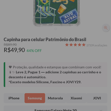
Capinha para celular Patrimônio do Brasil
R$89,90
27339
avaliações
R$49,90
44% OFF
💖 Proteção, qualidade e estampas que combinam com você!
📱✨
Leve 2, Pague 1
— adicione 2 capinhas ao carrinho e o
desconto é automático.
*Exceto modelos Silicone, Fascino e JOVI Y29.
iPhone
Samsung
Motorola
Xiaomi
JOVI
Samsung Galaxy Note 20