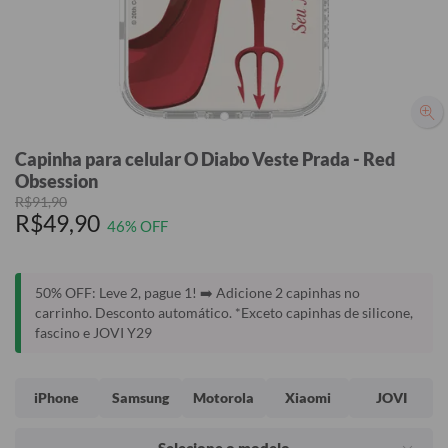
Capinha para celular O Diabo Veste Prada - Red
Obsession
R$91,90
R$49,90
46% OFF
50% OFF: Leve 2, pague 1! ➡️ Adicione 2 capinhas no
carrinho. Desconto automático. *Exceto capinhas de silicone,
fascino e JOVI Y29
iPhone
Samsung
Motorola
Xiaomi
JOVI