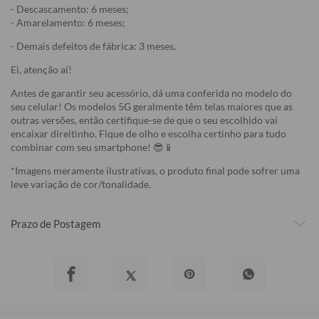
- Descascamento: 6 meses;
- Amarelamento: 6 meses;
- Demais defeitos de fábrica: 3 meses.
Ei, atenção aí!
Antes de garantir seu acessório, dá uma conferida no modelo do
seu celular! Os modelos 5G geralmente têm telas maiores que as
outras versões, então certifique-se de que o seu escolhido vai
encaixar direitinho. Fique de olho e escolha certinho para tudo
combinar com seu smartphone! 😎📱
*Imagens meramente ilustrativas, o produto final pode sofrer uma
leve variação de cor/tonalidade.
Prazo de Postagem