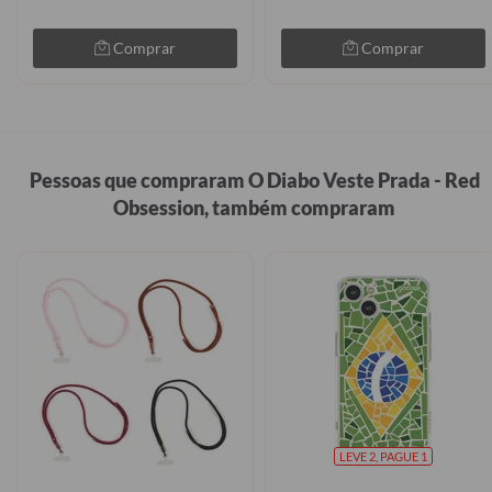
Comprar
Comprar
Pessoas que compraram O Diabo Veste Prada - Red
Obsession, também compraram
LEVE 2, PAGUE 1