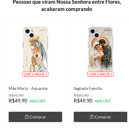
Pessoas que viram Nossa Senhora entre Flores,
acabaram comprando
LEVE 2, PAGUE 1
LEVE 2, PAGUE 1
Mãe Maria - Aquarela
Sagrada Família
R$91,90
R$91,90
R$49,90
R$49,90
46% OFF
46% OFF
Comprar
Comprar