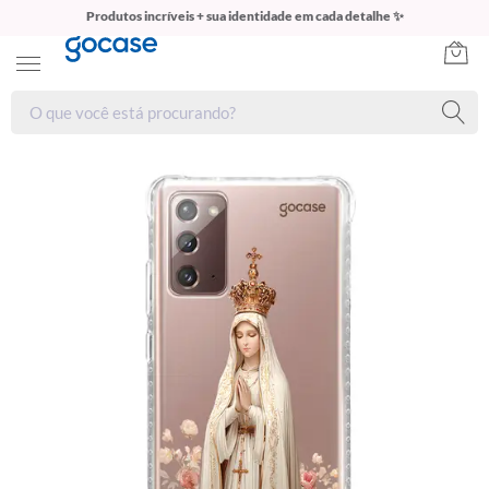
Produtos incríveis + sua identidade em cada detalhe ✨