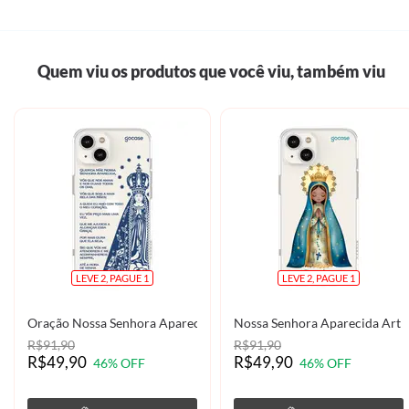
Quem viu os produtos que você viu, também viu
LEVE 2, PAGUE 1
LEVE 2, PAGUE 1
Oração Nossa Senhora Aparecida
Nossa Senhora Aparecida Art
R$91,90
R$91,90
R$49,90
R$49,90
46% OFF
46% OFF