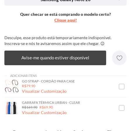
Quer checar se está comprando o modelo certo?
Clique aqui!
Desculpe, esse produto está temporariamente indisponível.
Inscreva-se e nós te avisaremos assim que ele chegar. 😉
Avise-me quando estiver disponível
ADICIONAR ITENS
GO STRAP - CORDÃO PARA CASE
R$79,90
Visualizar Customização
GARRAFA TÉRMICA URBAN - CLEAR
R$169,90
R$69,90
Visualizar Customização