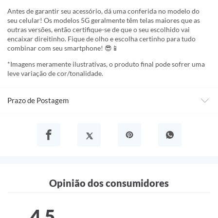
Antes de garantir seu acessório, dá uma conferida no modelo do
seu celular! Os modelos 5G geralmente têm telas maiores que as
outras versões, então certifique-se de que o seu escolhido vai
encaixar direitinho. Fique de olho e escolha certinho para tudo
combinar com seu smartphone! 😎📱
*Imagens meramente ilustrativas, o produto final pode sofrer uma
leve variação de cor/tonalidade.
Prazo de Postagem
Opinião dos consumidores
4,5