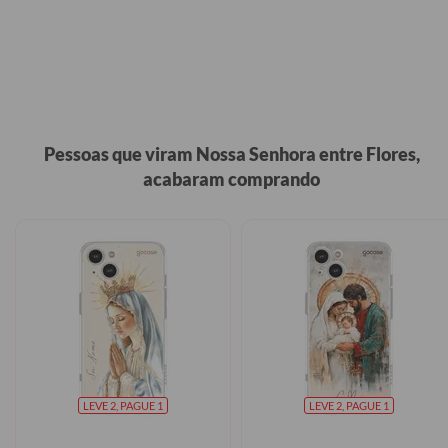
Pessoas que viram Nossa Senhora entre Flores,
acabaram comprando
LEVE 2, PAGUE 1
LEVE 2, PAGUE 1