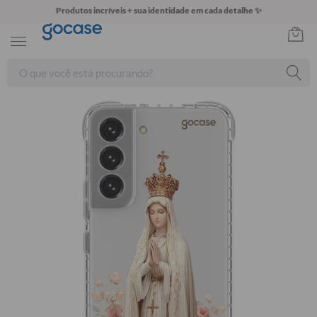
Produtos incríveis + sua identidade em cada detalhe ✨