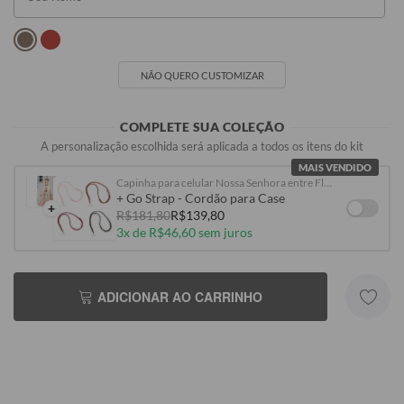
NÃO QUERO CUSTOMIZAR
COMPLETE SUA COLEÇÃO
A personalização escolhida será aplicada a todos os itens do kit
MAIS VENDIDO
Capinha para celular Nossa Senhora entre Flores
+ Go Strap - Cordão para Case
+
R$181,80
R$139,80
3x de R$46,60 sem juros
ADICIONAR AO CARRINHO