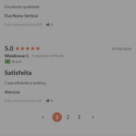
Excelente qualidade
Duo Nome Vertical
Este comentário foi útil?
0
07/08/2026
Waldirene C.
Brazil
Satisfeita
Capa eficiente e prática.
Abençoa
Este comentário foi útil?
0
<
1
2
3
>