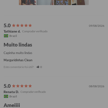
09/08/2026
Tathiane d.
Brazil
Muito lindas
Capinha muito lindas
Margaridinhas Clean
Este comentário foi útil?
0
08/08/2026
Renata D.
Brazil
Ameiiii