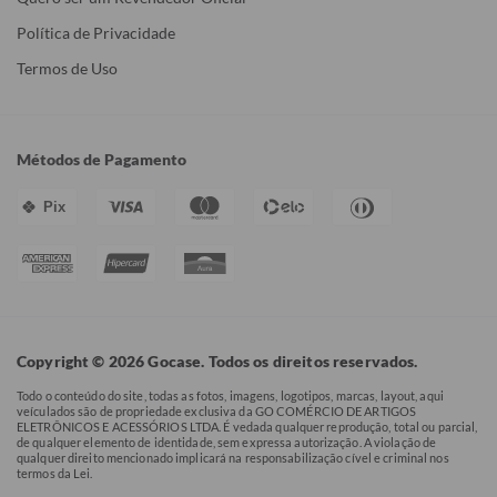
Política de Privacidade
Termos de Uso
Métodos de Pagamento
Pix
Copyright © 2026 Gocase. Todos os direitos reservados.
Todo o conteúdo do site, todas as fotos, imagens, logotipos, marcas, layout, aqui
veículados são de propriedade exclusiva da GO COMÉRCIO DE ARTIGOS
ELETRÔNICOS E ACESSÓRIOS LTDA. É vedada qualquer reprodução, total ou parcial,
de qualquer elemento de identidade, sem expressa autorização. A violação de
qualquer direito mencionado implicará na responsabilização cível e criminal nos
termos da Lei.