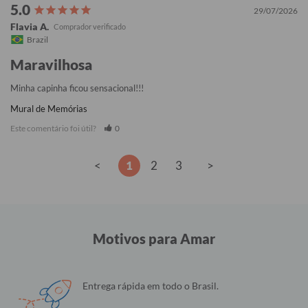
29/07/2026
Flavia A.
Brazil
Maravilhosa
Minha capinha ficou sensacional!!!
Mural de Memórias
Este comentário foi útil?
0
<
1
2
3
>
Motivos para Amar
Entrega rápida em todo o Brasil.