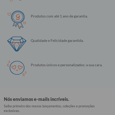
Produtos com até 1 ano de garantia.
Qualidade e Felicidade garantida.
Produtos únicos e personalizados: a sua cara.
Nós enviamos e-mails incríveis.
Saiba primeiro dos nossos lançamentos, coleções e promoções
exclusivas.