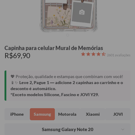
Capinha para celular Mural de Memórias
R$69,90
2601
avaliações
💖 Proteção, qualidade e estampas que combinam com você!
📱✨
Leve 2, Pague 1
— adicione 2 capinhas ao carrinho e o
desconto é automático.
*Exceto modelos Silicone, Fascino e JOVI Y29.
iPhone
Samsung
Motorola
Xiaomi
JOVI
Samsung Galaxy Note 20