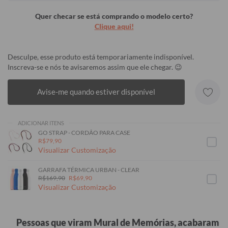
Quer checar se está comprando o modelo certo?
Clique aqui!
Desculpe, esse produto está temporariamente indisponível.
Inscreva-se e nós te avisaremos assim que ele chegar. 😉
Avise-me quando estiver disponível
ADICIONAR ITENS
GO STRAP - CORDÃO PARA CASE
R$79,90
Visualizar Customização
GARRAFA TÉRMICA URBAN - CLEAR
R$169,90
R$69,90
Visualizar Customização
Pessoas que viram Mural de Memórias, acabaram