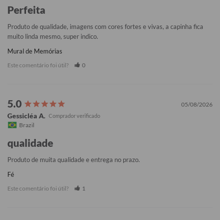
Perfeita
Produto de qualidade, imagens com cores fortes e vivas, a capinha fica 
muito linda mesmo, super indico.
Mural de Memórias
Este comentário foi útil?
0
05/08/2026
Gessicléa A.
Brazil
qualidade
Produto de muita qualidade e entrega no prazo.
Fé
Este comentário foi útil?
1