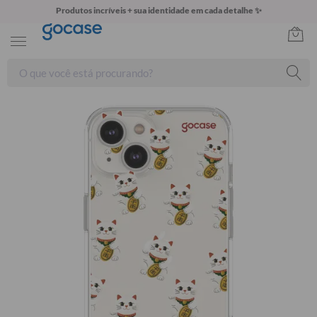
Produtos incríveis + sua identidade em cada detalhe ✨