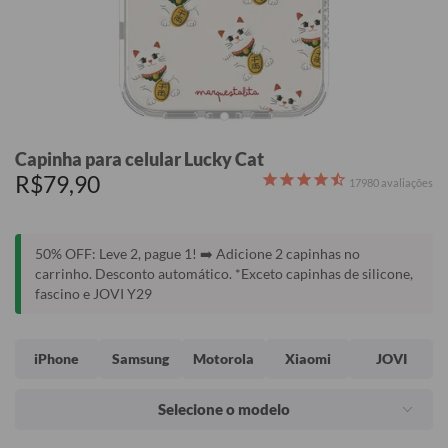
Capinha para celular Lucky Cat
R$79,90
17980
avaliações
50% OFF: Leve 2, pague 1! ➡️ Adicione 2 capinhas no
carrinho. Desconto automático. *Exceto capinhas de silicone,
fascino e JOVI Y29
iPhone
Samsung
Motorola
Xiaomi
JOVI
Selecione o modelo