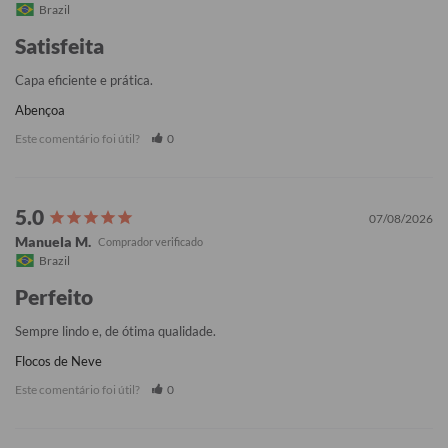
Brazil
Satisfeita
Capa eficiente e prática.
Abençoa
Este comentário foi útil?
0
07/08/2026
Manuela M.
Brazil
Perfeito
Sempre lindo e, de ótima qualidade.
Flocos de Neve
Este comentário foi útil?
0