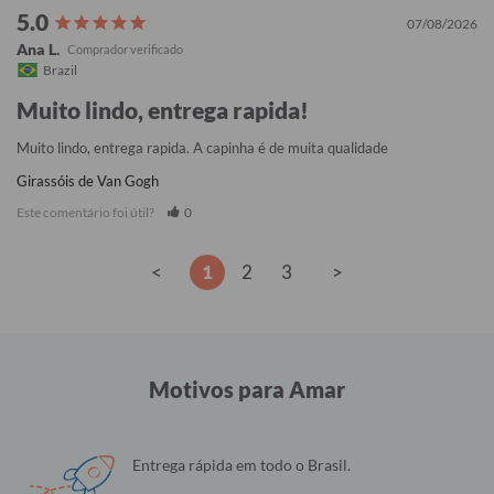
07/08/2026
Ana L.
Brazil
Muito lindo, entrega rapida!
Muito lindo, entrega rapida. A capinha é de muita qualidade
Girassóis de Van Gogh
Este comentário foi útil?
0
<
1
2
3
>
Motivos para Amar
Entrega rápida em todo o Brasil.