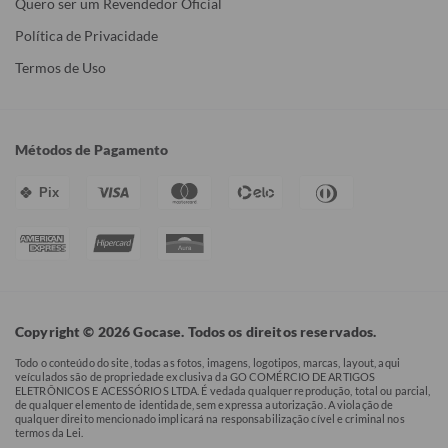
Quero ser um Revendedor Oficial
Política de Privacidade
Termos de Uso
Métodos de Pagamento
Pix
Copyright © 2026 Gocase. Todos os direitos reservados.
Todo o conteúdo do site, todas as fotos, imagens, logotipos, marcas, layout, aqui
veículados são de propriedade exclusiva da GO COMÉRCIO DE ARTIGOS
ELETRÔNICOS E ACESSÓRIOS LTDA. É vedada qualquer reprodução, total ou parcial,
de qualquer elemento de identidade, sem expressa autorização. A violação de
qualquer direito mencionado implicará na responsabilização cível e criminal nos
termos da Lei.