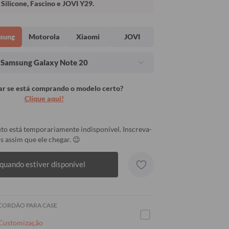
Silicone, Fascino e JOVI Y29.
sung
Motorola
Xiaomi
JOVI
Samsung Galaxy Note 20
r se está comprando o modelo certo?
Clique aqui!
to está temporariamente indisponível. Inscreva-
s assim que ele chegar. 😉
quando estiver disponível
 CORDÃO PARA CASE
 Customização