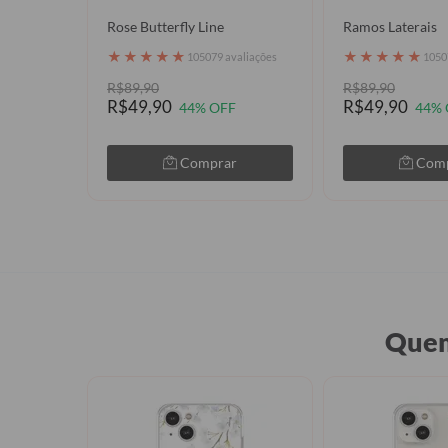
Rose Butterfly Line
Ramos Laterais
★
★
★
★
★
★
★
★
★
★
105079 avaliações
1050
R$89,90
R$89,90
R$49,90
R$49,90
44% OFF
44% 
Comprar
Com
Quem