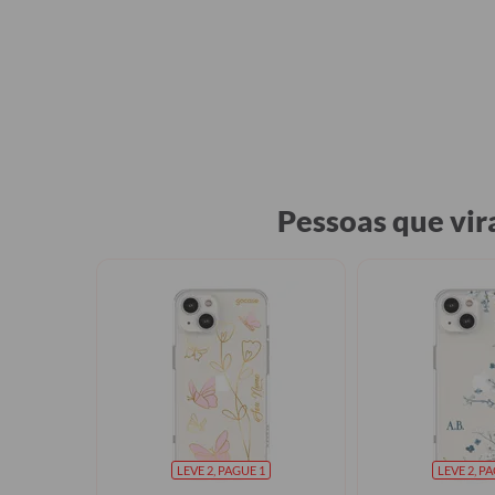
Pessoas que vi
LEVE 2, PAGUE 1
LEVE 2, P