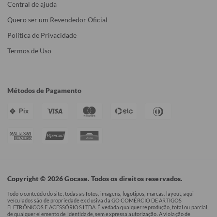
Central de ajuda
Quero ser um Revendedor Oficial
Política de Privacidade
Termos de Uso
Métodos de Pagamento
Pix
Copyright © 2026 Gocase. Todos os direitos reservados.
Todo o conteúdo do site, todas as fotos, imagens, logotipos, marcas, layout, aqui
veículados são de propriedade exclusiva da GO COMÉRCIO DE ARTIGOS
ELETRÔNICOS E ACESSÓRIOS LTDA. É vedada qualquer reprodução, total ou parcial,
de qualquer elemento de identidade, sem expressa autorização. A violação de