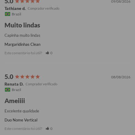
09/08/2026
Tathiane d.
Brazil
Muito lindas
Capinha muito lindas
Margaridinhas Clean
Este comentário foi útil?
0
08/08/2026
Renata D.
Brazil
Ameiiii
Excelente qualidade
Duo Nome Vertical
Este comentário foi útil?
0