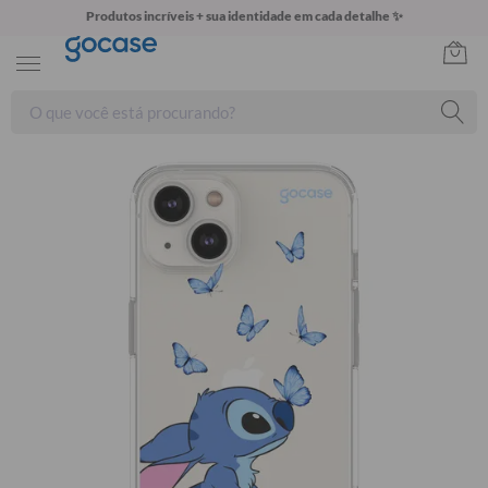
Produtos incríveis + sua identidade em cada detalhe ✨