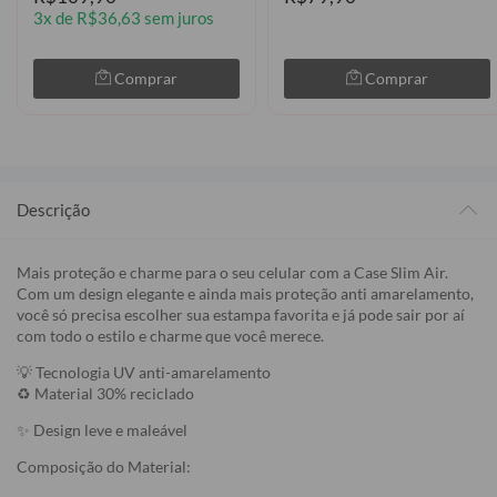
3x de R$36,63 sem juros
Comprar
Comprar
Descrição
Mais proteção e charme para o seu celular com a Case Slim Air.
Com um design elegante e ainda mais proteção anti amarelamento,
você só precisa escolher sua estampa favorita e já pode sair por aí
com todo o estilo e charme que você merece.
💡 Tecnologia UV anti-amarelamento
♻️ Material 30% reciclado
✨ Design leve e maleável
Composição do Material: