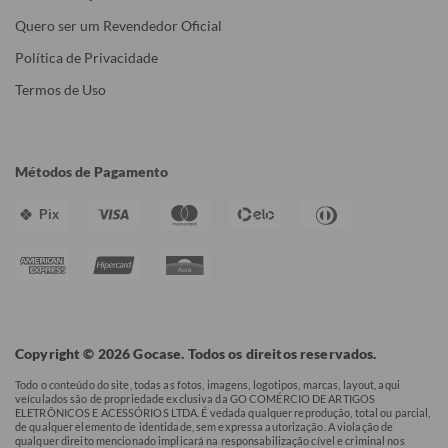
Quero ser um Revendedor Oficial
Política de Privacidade
Termos de Uso
Métodos de Pagamento
Pix
Copyright © 2026 Gocase. Todos os direitos reservados.
Todo o conteúdo do site, todas as fotos, imagens, logotipos, marcas, layout, aqui
veículados são de propriedade exclusiva da GO COMÉRCIO DE ARTIGOS
ELETRÔNICOS E ACESSÓRIOS LTDA. É vedada qualquer reprodução, total ou parcial,
de qualquer elemento de identidade, sem expressa autorização. A violação de
qualquer direito mencionado implicará na responsabilização cível e criminal nos