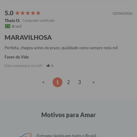
02/04/2026
Thais O.
Brazil
MARAVILHOSA
Perfeita, chegou antes do prazo, qualidade como sempre nota mil
Fases da Vida
Este comentário foi útil?
0
<
1
2
3
>
Motivos para Amar
Entrega rápida em todo o Brasil.