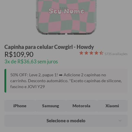
Capinha para celular Cowgirl - Howdy
R$109,90
5735
avaliações
3x de R$36,63 sem juros
50% OFF: Leve 2, pague 1! ➡️ Adicione 2 capinhas no
carrinho. Desconto automático. *Exceto capinhas de silicone,
fascino e JOVI Y29
iPhone
Samsung
Motorola
Xiaomi
Selecione o modelo