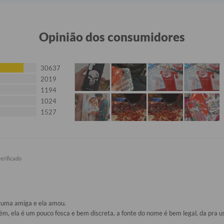
Opinião dos consumidores
30637
2019
1194
1024
1527
uma amiga e ela amou. 

m, ela é um pouco fosca e bem discreta, a fonte do nome é bem legal, da pra 