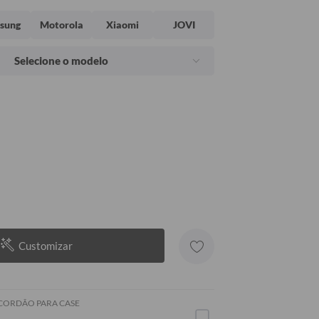
sung
Motorola
Xiaomi
JOVI
Selecione o modelo
Customizar
 CORDÃO PARA CASE