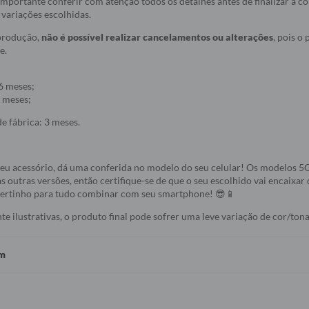
r importante conferir com atenção todos os detalhes antes de finalizar a 
variações escolhidas.
 produção,
não é possível realizar cancelamentos ou alterações
, pois o
e.
6 meses;
 meses;
e fábrica: 3 meses.
seu acessório, dá uma conferida no modelo do seu celular! Os modelos 
s outras versões, então certifique-se de que o seu escolhido vai encaixar 
 certinho para tudo combinar com seu smartphone! 😎📱
 ilustrativas, o produto final pode sofrer uma leve variação de cor/tona
em