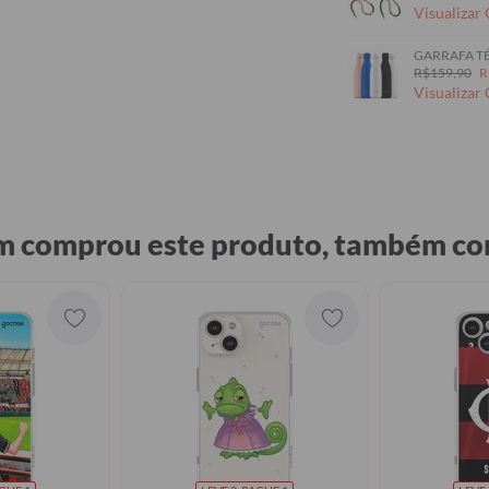
Visualizar
GARRAFA TÉ
R$159,90
R
Visualizar
 comprou este produto, também c