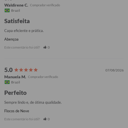
Waldirene C.
Brazil
Satisfeita
Capa eficiente e prática.
Abençoa
Este comentário foi útil?
0
07/08/2026
Manuela M.
Brazil
Perfeito
Sempre lindo e, de ótima qualidade.
Flocos de Neve
Este comentário foi útil?
0