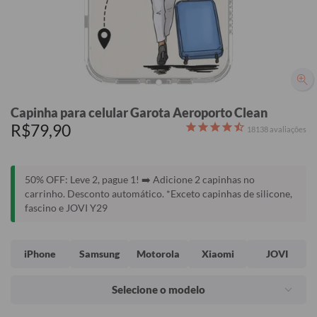
Capinha para celular Garota Aeroporto Clean
R$79,90
18138
avaliações
50% OFF: Leve 2, pague 1! ➡️ Adicione 2 capinhas no
carrinho. Desconto automático. *Exceto capinhas de silicone,
fascino e JOVI Y29
iPhone
Samsung
Motorola
Xiaomi
JOVI
Selecione o modelo