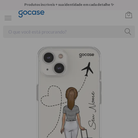
Produtos incríveis + sua identidade em cada detalhe ✨