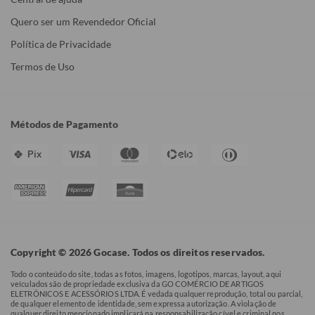
Quero ser um Revendedor Oficial
Política de Privacidade
Termos de Uso
Métodos de Pagamento
Pix
Copyright © 2026 Gocase. Todos os direitos reservados.
Todo o conteúdo do site, todas as fotos, imagens, logotipos, marcas, layout, aqui
veículados são de propriedade exclusiva da GO COMÉRCIO DE ARTIGOS
ELETRÔNICOS E ACESSÓRIOS LTDA. É vedada qualquer reprodução, total ou parcial,
de qualquer elemento de identidade, sem expressa autorização. A violação de
qualquer direito mencionado implicará na responsabilização cível e criminal nos