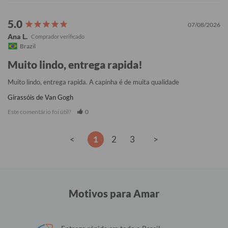
07/08/2026
Ana L.
Brazil
Muito lindo, entrega rapida!
Muito lindo, entrega rapida. A capinha é de muita qualidade
Girassóis de Van Gogh
Este comentário foi útil?
0
<
1
2
3
>
Motivos para Amar