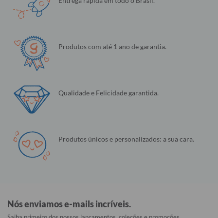
Entrega rápida em todo o Brasil.
Produtos com até 1 ano de garantia.
Qualidade e Felicidade garantida.
Produtos únicos e personalizados: a sua cara.
Nós enviamos e-mails incríveis.
Saiba primeiro dos nossos lançamentos, coleções e promoções