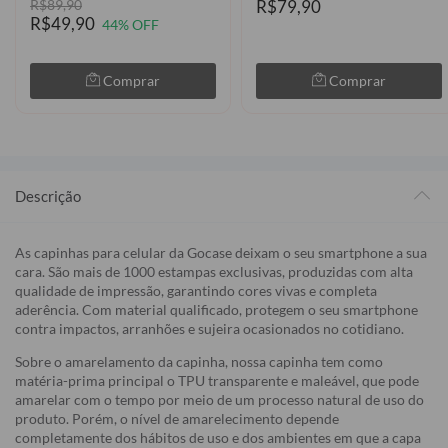
R$89,90
R$79,90
R$49,90
44% OFF
Comprar
Comprar
Descrição
As capinhas para celular da Gocase deixam o seu smartphone a sua
cara. São mais de 1000 estampas exclusivas, produzidas com alta
qualidade de impressão, garantindo cores vivas e completa
aderência. Com material qualificado, protegem o seu smartphone
contra impactos, arranhões e sujeira ocasionados no cotidiano.
Sobre o amarelamento da capinha, nossa capinha tem como
matéria-prima principal o TPU transparente e maleável, que pode
amarelar com o tempo por meio de um processo natural de uso do
produto. Porém, o nível de amarelecimento depende
completamente dos hábitos de uso e dos ambientes em que a capa