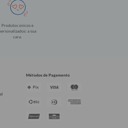
Produtos únicos e
personalizados: a sua
cara.
Métodos de Pagamento
Pix
al