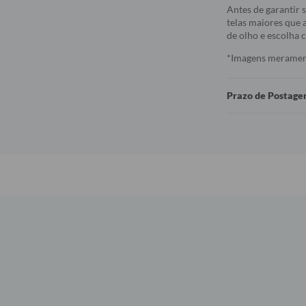
Antes de garantir 
telas maiores que a
de olho e escolha
*Imagens meramente
Prazo de Postag