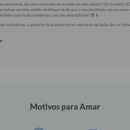
seu acessório, dá uma conferida no modelo do seu celular! Os modelos 
s outras versões, então certifique-se de que o seu escolhido vai encaixar 
 certinho para tudo combinar com seu smartphone! 😎📱
 ilustrativas, o produto final pode sofrer uma leve variação de cor/tona
em
Motivos para Amar