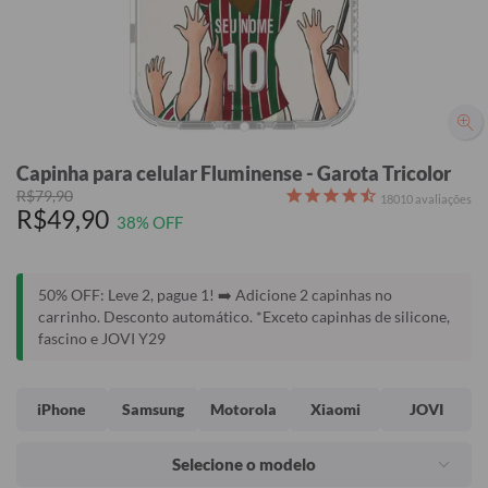
Capinha para celular Fluminense - Garota Tricolor
R$79,90
18010
avaliações
R$49,90
38% OFF
50% OFF: Leve 2, pague 1! ➡️ Adicione 2 capinhas no
carrinho. Desconto automático. *Exceto capinhas de silicone,
fascino e JOVI Y29
iPhone
Samsung
Motorola
Xiaomi
JOVI
Selecione o modelo