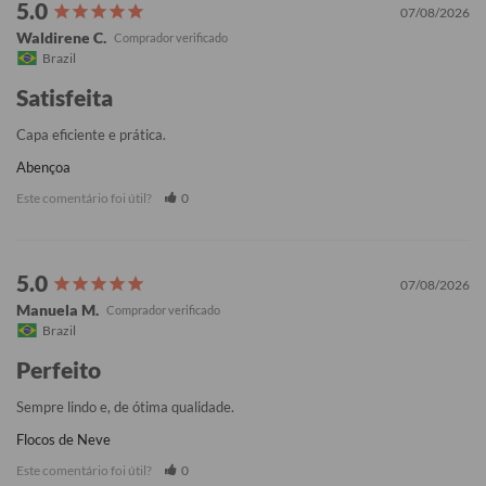
07/08/2026
Waldirene C.
Brazil
Satisfeita
Capa eficiente e prática.
Abençoa
Este comentário foi útil?
0
07/08/2026
Manuela M.
Brazil
Perfeito
Sempre lindo e, de ótima qualidade.
Flocos de Neve
Este comentário foi útil?
0