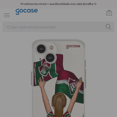
Produtos incríveis + sua identidade em cada detalhe ✨