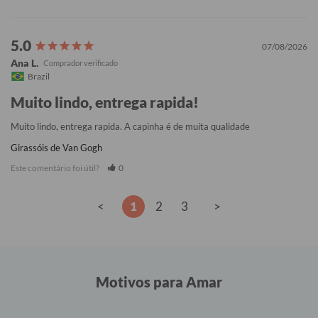
07/08/2026
Ana L.
Brazil
Muito lindo, entrega rapida!
Muito lindo, entrega rapida. A capinha é de muita qualidade
Girassóis de Van Gogh
Este comentário foi útil?
0
<
1
2
3
>
Motivos para Amar