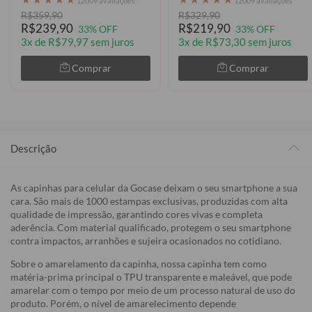
12009 avaliações
12009 avaliações
R$359,90
R$329,90
R$239,90
R$219,90
33% OFF
33% OFF
3x de R$79,97 sem juros
3x de R$73,30 sem juros
Comprar
Comprar
Descrição
As capinhas para celular da Gocase deixam o seu smartphone a sua
cara. São mais de 1000 estampas exclusivas, produzidas com alta
qualidade de impressão, garantindo cores vivas e completa
aderência. Com material qualificado, protegem o seu smartphone
contra impactos, arranhões e sujeira ocasionados no cotidiano.
Sobre o amarelamento da capinha, nossa capinha tem como
matéria-prima principal o TPU transparente e maleável, que pode
amarelar com o tempo por meio de um processo natural de uso do
produto. Porém, o nível de amarelecimento depende