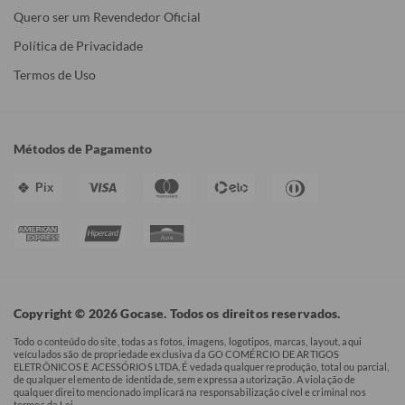
Quero ser um Revendedor Oficial
Política de Privacidade
Termos de Uso
Métodos de Pagamento
Pix
Copyright © 2026 Gocase. Todos os direitos reservados.
Todo o conteúdo do site, todas as fotos, imagens, logotipos, marcas, layout, aqui
veículados são de propriedade exclusiva da GO COMÉRCIO DE ARTIGOS
ELETRÔNICOS E ACESSÓRIOS LTDA. É vedada qualquer reprodução, total ou parcial,
de qualquer elemento de identidade, sem expressa autorização. A violação de
qualquer direito mencionado implicará na responsabilização cível e criminal nos
termos da Lei.