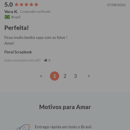
07/08/2026
Vera K.
Brazil
Perfeita!
Ficou muito bonita capa com as fotos !

Amei!
Floral Scrapbook
Este comentário foi útil?
0
<
1
2
3
>
Motivos para Amar
Entrega rápida em todo o Brasil.