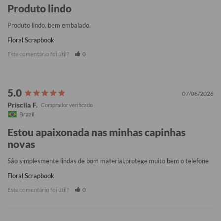
Produto lindo
Produto lindo, bem embalado.
Floral Scrapbook
Este comentário foi útil?
0
07/08/2026
Priscila F.
Brazil
Estou apaixonada nas minhas capinhas
novas
São simplesmente lindas de bom material,protege muito bem o telefone
Floral Scrapbook
Este comentário foi útil?
0