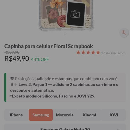
Capinha para celular Floral Scrapbook
R$89,90
27346
avaliações
R$49,90
44% OFF
💖 Proteção, qualidade e estampas que combinam com você!
📱✨
Leve 2, Pague 1
— adicione 2 capinhas ao carrinho e o
desconto é automático.
*Exceto modelos Silicone, Fascino e JOVI Y29.
iPhone
Samsung
Motorola
Xiaomi
JOVI
Samsung Galaxy Note 20