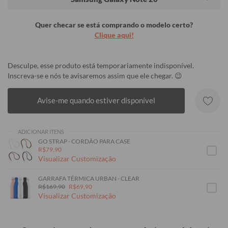
Quer checar se está comprando o modelo certo?
Clique aqui!
Desculpe, esse produto está temporariamente indisponível.
Inscreva-se e nós te avisaremos assim que ele chegar. 😉
Avise-me quando estiver disponível
ADICIONAR ITENS
GO STRAP - CORDÃO PARA CASE
R$79,90
Visualizar Customização
GARRAFA TÉRMICA URBAN - CLEAR
R$169,90
R$69,90
Visualizar Customização