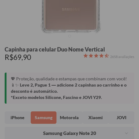
Capinha para celular Duo Nome Vertical
R$69,90
2658
avaliações
💖 Proteção, qualidade e estampas que combinam com você!
📱✨
Leve 2, Pague 1
— adicione 2 capinhas ao carrinho e o
desconto é automático.
*Exceto modelos Silicone, Fascino e JOVI Y29.
iPhone
Samsung
Motorola
Xiaomi
JOVI
Samsung Galaxy Note 20