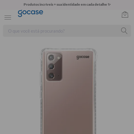
Produtos incríveis + sua identidade em cada detalhe ✨