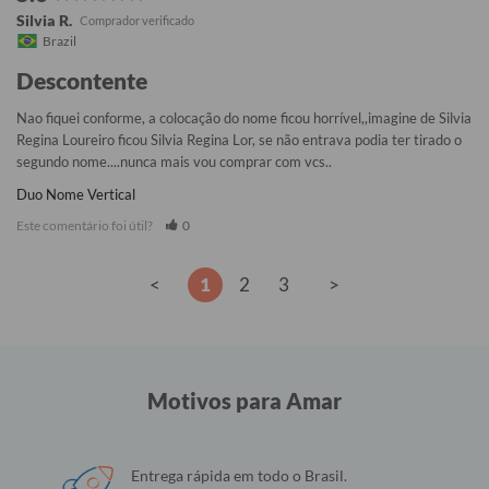
Silvia R.
Brazil
Descontente
Nao fiquei conforme, a colocação do nome ficou horrível,,imagine de Silvia 
Regina Loureiro ficou Silvia Regina Lor, se não entrava podia ter tirado o 
segundo nome....nunca mais vou comprar com vcs..
Duo Nome Vertical
Este comentário foi útil?
0
<
1
2
3
>
Motivos para Amar
Entrega rápida em todo o Brasil.