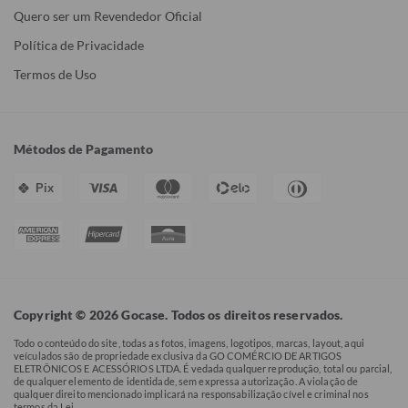
Quero ser um Revendedor Oficial
Política de Privacidade
Termos de Uso
Métodos de Pagamento
Pix
Copyright © 2026 Gocase. Todos os direitos reservados.
Todo o conteúdo do site, todas as fotos, imagens, logotipos, marcas, layout, aqui
veículados são de propriedade exclusiva da GO COMÉRCIO DE ARTIGOS
ELETRÔNICOS E ACESSÓRIOS LTDA. É vedada qualquer reprodução, total ou parcial,
de qualquer elemento de identidade, sem expressa autorização. A violação de
qualquer direito mencionado implicará na responsabilização cível e criminal nos
termos da Lei.