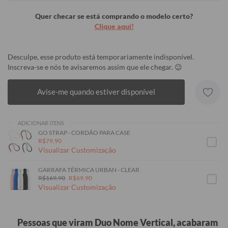
Quer checar se está comprando o modelo certo?
Clique aqui!
Desculpe, esse produto está temporariamente indisponível.
Inscreva-se e nós te avisaremos assim que ele chegar. 😉
Avise-me quando estiver disponível
ADICIONAR ITENS
GO STRAP - CORDÃO PARA CASE
R$79,90
Visualizar Customização
GARRAFA TÉRMICA URBAN - CLEAR
R$169,90
R$69,90
Visualizar Customização
Pessoas que viram Duo Nome Vertical, acabaram