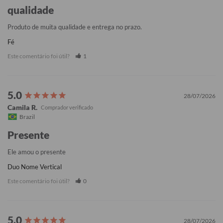
qualidade
Produto de muita qualidade e entrega no prazo.
Fé
Este comentário foi útil?
1
28/07/2026
Camila R.
Brazil
Presente
Ele amou o presente
Duo Nome Vertical
Este comentário foi útil?
0
28/07/2026