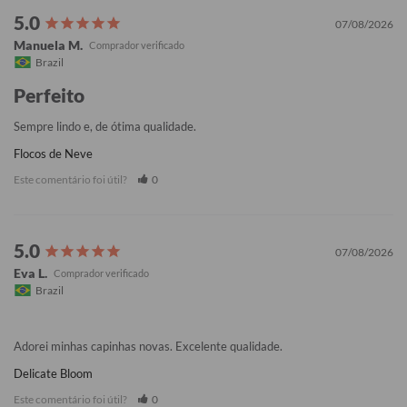
07/08/2026
Manuela M.
Brazil
Perfeito
Sempre lindo e, de ótima qualidade.
Flocos de Neve
Este comentário foi útil?
0
07/08/2026
Eva L.
Brazil
Adorei minhas capinhas novas. Excelente qualidade.
Delicate Bloom
Este comentário foi útil?
0