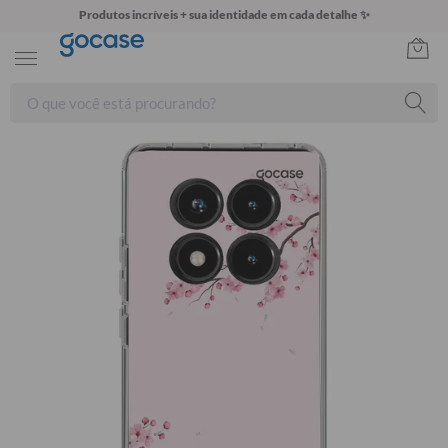
Produtos incríveis + sua identidade em cada detalhe ✨