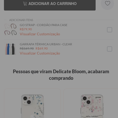
ADICIONAR AO CARRINHO
ADICIONAR ITENS
GO STRAP - CORDÃO PARA CASE
R$79,90
Visualizar Customização
GARRAFA TÉRMICA URBAN - CLEAR
R$169,90
R$69,90
Visualizar Customização
Pessoas que viram Delicate Bloom, acabaram
comprando