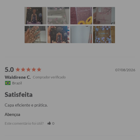
07/08/2026
Waldirene C.
Brazil
Satisfeita
Capa eficiente e prática.
Abençoa
Este comentário foi útil?
0