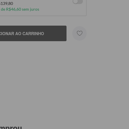
139,80
 de R$46,60 sem juros
CIONAR AO CARRINHO
omprou