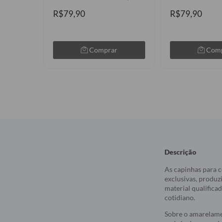
R$79,90
R$79,90
Comprar
Com
Descrição
As capinhas para c
exclusivas, produz
material qualifica
cotidiano.
Sobre o amarelame