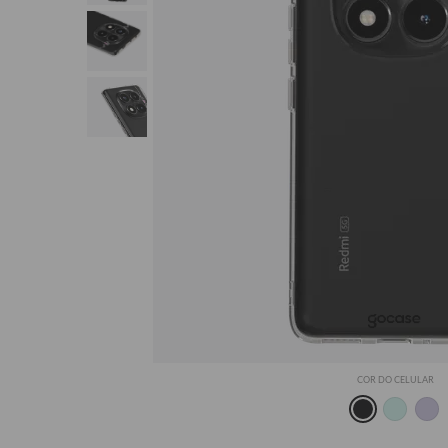
COR DO CELULAR