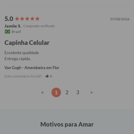
07/08/2026
Jamile S.
Brazil
Capinha Celular
Excelente qualidade

Entrega rápida.
Van Gogh - Amendoeira em Flor
Este comentário foi útil?
0
<
1
2
3
>
Motivos para Amar