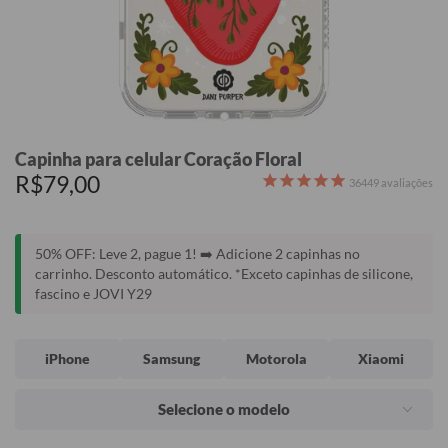
Capinha para celular Coração Floral
R$79,00
36449
avaliações
50% OFF: Leve 2, pague 1! ➡️ Adicione 2 capinhas no
carrinho. Desconto automático. *Exceto capinhas de silicone,
fascino e JOVI Y29
iPhone
Samsung
Motorola
Xiaomi
Selecione o modelo