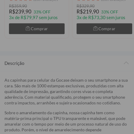
R$359,90
R$329,90
R$239,90
R$219,90
33% OFF
33% OFF
3x de R$79,97 sem juros
3x de R$73,30 sem juros
Comprar
Comprar
Descrição
As capinhas para celular da Gocase deixam o seu smartphone a sua
cara. São mais de 1000 estampas exclusivas, produzidas com alta
qualidade de impressão, garantindo cores vivas e completa
aderência. Com material qualificado, protegem o seu smartphone
contra impactos, arranhões e sujeira ocasionados no cotidiano.
Sobre o amarelamento da capinha, nossa capinha tem como
matéria-prima principal o TPU transparente e maleável, que pode
amarelar com o tempo por meio de um processo natural de uso do
produto. Porém, o nível de amarelecimento depende