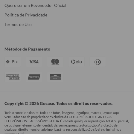
Quero ser um Revendedor Oficial
Política de Privacidade
Termos de Uso
Métodos de Pagamento
Pix
Copyright © 2026 Gocase. Todos os direitos reservados.
Todo o conteúdo do site, todas as fotos, imagens, logotipos, marcas, layout, aqui
veículados são de propriedade exclusiva da GO COMÉRCIO DE ARTIGOS
ELETRÔNICOS E ACESSÓRIOS LTDA. É vedada qualquer reprodução, total ou parcial,
de qualquer elemento de identidade, sem expressa autorização. A violação de
qualquer direito mencionado implicará na responsabilização cível e criminal nos
termos da Lei.