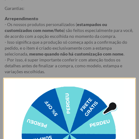
Garantias:
Arrependimento
- Os nossos produtos personalizados (
estampados ou
customizados com nome/foto
) são feitos especialmente para você,
de acordo com a opção escolhida no momento da compra.
- Isso significa que a produção só começa após a confirmação do
pedido, e o item é criado exclusivamente com a estampa
selecionada,
mesmo quando não há customização com nome
.
- Por isso, é super importante conferir com atenção todos os
detalhes antes de finalizar a compra, como modelo, estampa e
variações escolhidas.
- Após o início da produção,
não é possível realizar
cancelamentos ou alterações
, pois o produto não pode retornar
ao estoque.
Defeito
- Descascamento: 6 meses;
- Amarelamento: 6 meses;
- Demais defeitos de fábrica: 3 meses.
Ei, atenção aí!