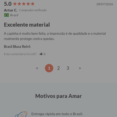
28/07/2026
Artur C.
Brazil
Excelente material
A capinha é muito bem feita, a impressão é de qualidade e o material 
realmente protege contra quedas.
Brasil Blusa Retrô
Este comentário foi útil?
0
<
1
2
3
>
Motivos para Amar
Entrega rápida em todo o Brasil.