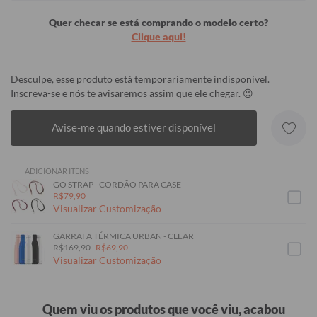
Quer checar se está comprando o modelo certo?
Clique aqui!
Desculpe, esse produto está temporariamente indisponível.
Inscreva-se e nós te avisaremos assim que ele chegar. 😉
Avise-me quando estiver disponível
ADICIONAR ITENS
GO STRAP - CORDÃO PARA CASE
R$79,90
Visualizar Customização
GARRAFA TÉRMICA URBAN - CLEAR
R$169,90
R$69,90
Visualizar Customização
Quem viu os produtos que você viu, acabou