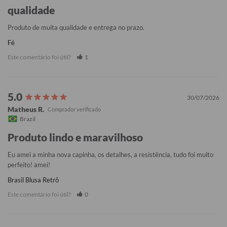
qualidade
Produto de muita qualidade e entrega no prazo.
Fé
Este comentário foi útil?
1
30/07/2026
Matheus R.
Brazil
Produto lindo e maravilhoso
Eu amei a minha nova capinha, os detalhes, a resistência, tudo foi muito 
perfeito! amei!
Brasil Blusa Retrô
Este comentário foi útil?
0