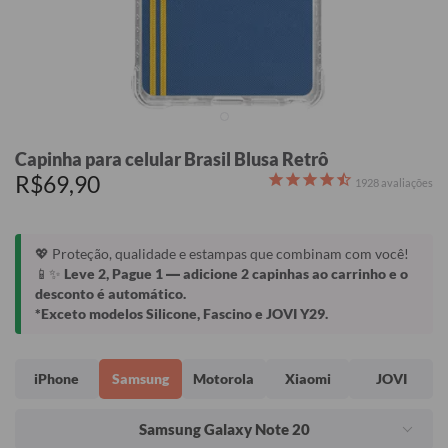
Capinha para celular Brasil Blusa Retrô
R$69,90
1928
avaliações
💖 Proteção, qualidade e estampas que combinam com você!
📱✨
Leve 2, Pague 1
— adicione 2 capinhas ao carrinho e o
desconto é automático.
*Exceto modelos Silicone, Fascino e JOVI Y29.
iPhone
Samsung
Motorola
Xiaomi
JOVI
Samsung Galaxy Note 20