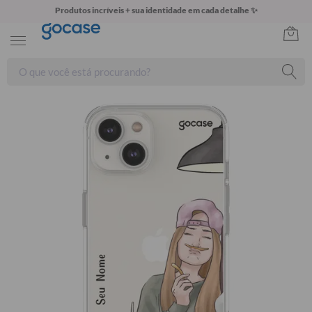
Produtos incríveis + sua identidade em cada detalhe ✨