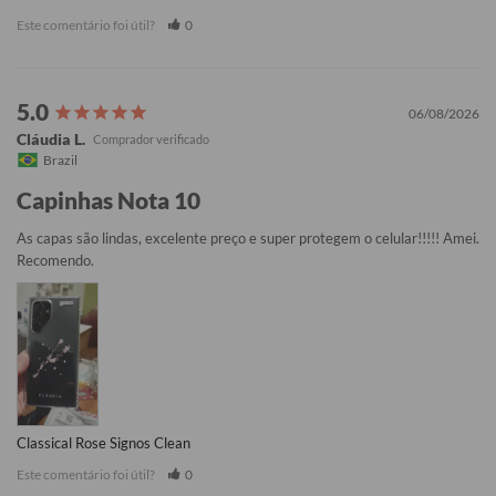
Este comentário foi útil?
0
06/08/2026
Cláudia L.
Brazil
Capinhas Nota 10
As capas são lindas, excelente preço e super protegem o celular!!!!! Amei. 
Recomendo.
Classical Rose Signos Clean
Este comentário foi útil?
0