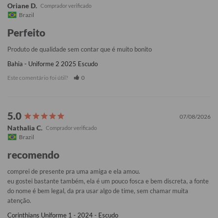
Oriane D.
Brazil
Perfeito
Produto de qualidade sem contar que é muito bonito
Bahia - Uniforme 2 2025 Escudo
Este comentário foi útil?
0
07/08/2026
Nathalia C.
Brazil
recomendo
comprei de presente pra uma amiga e ela amou. 

eu gostei bastante também, ela é um pouco fosca e bem discreta, a fonte 
do nome é bem legal, da pra usar algo de time, sem chamar muita 
atenção.
Corinthians Uniforme 1 - 2024 - Escudo