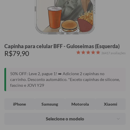
Capinha para celular BFF - Guloseimas (Esquerda)
R$79,90
36417
avaliações
50% OFF: Leve 2, pague 1! ➡️ Adicione 2 capinhas no
carrinho. Desconto automático. *Exceto capinhas de silicone,
fascino e JOVI Y29
iPhone
Samsung
Motorola
Xiaomi
Selecione o modelo