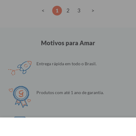
<
1
2
3
>
Motivos para Amar
Entrega rápida em todo o Brasil.
Produtos com até 1 ano de garantia.
Qualidade e Felicidade garantida.
Configurações de Cookies
Utilizamos cookies para fornecer a você a melhor experiência possível. Eles