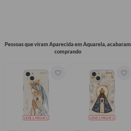
Pessoas que viram Aparecida em Aquarela, acabaram
comprando
LEVE 2, PAGUE 1
LEVE 2, PAGUE 1