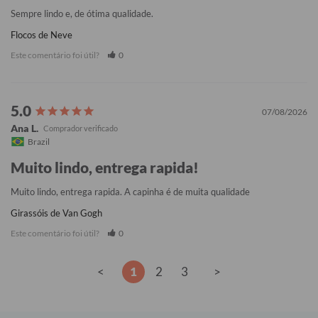
Sempre lindo e, de ótima qualidade.
Flocos de Neve
Este comentário foi útil?
0
07/08/2026
Ana L.
Brazil
Muito lindo, entrega rapida!
Muito lindo, entrega rapida. A capinha é de muita qualidade
Girassóis de Van Gogh
Este comentário foi útil?
0
<
1
2
3
>