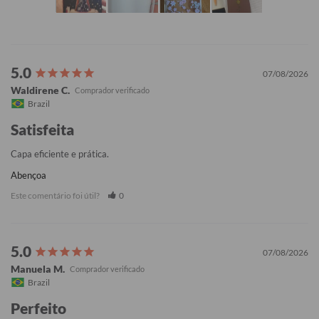
07/08/2026
Waldirene C.
Brazil
Satisfeita
Capa eficiente e prática.
Abençoa
Este comentário foi útil?
0
07/08/2026
Manuela M.
Brazil
Perfeito