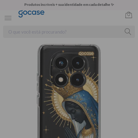
Produtos incríveis + sua identidade em cada detalhe ✨