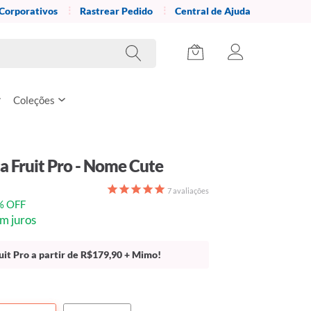
 Corporativos
Rastrear Pedido
Central de Ajuda
Coleções
a Fruit Pro - Nome Cute
7
avaliações
% OFF
m juros
uit Pro a partir de R$179,90 + Mimo!