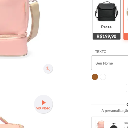
Preta
R$199,90
VER VÍDEO
A personalização
Bo
+ 