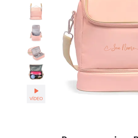
[Seu Nom
VÍDEO