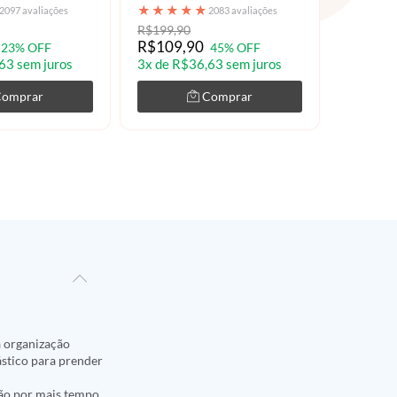
★
★
★
★
★
★
★
★
2097 avaliações
2083 avaliações
R$199,90
R$259,9
R$109,90
R$199,
23% OFF
45% OFF
63 sem juros
3x de R$36,63 sem juros
3x de R$
Comprar
Comprar
a organização
ástico para prender
ção por mais tempo,