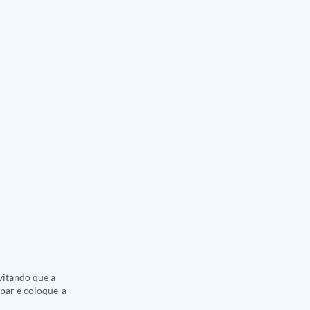
vitando que a
mpar e coloque-a