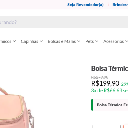
Seja Revendedor(a)
Brindes
rmicos
Capinhas
Bolsas e Malas
Pets
Acessórios
Bolsa Térmic
R$279,90
R$199,90
29
3x de R$66,63 se
Bolsa Térmica Fr