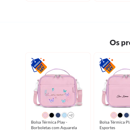
Os pr
+2
Bolsa Térmica Play -
Bolsa Térmica Play - G
Borboletas com Aquarela
Esportes