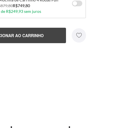
879,80
R$749,80
 de R$249,93 sem juros
CIONAR AO CARRINHO
[Seu Nome]