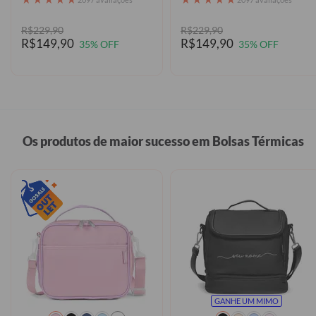
R$229,90
R$229,90
R$149,90
R$149,90
35% OFF
35% OFF
Os produtos de maior sucesso em Bolsas Térmicas
GANHE UM MIMO