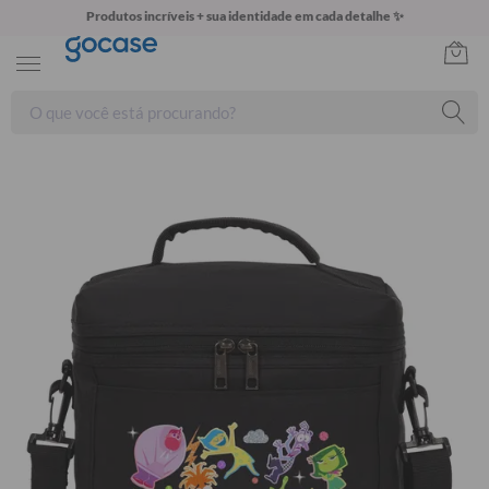
Produtos incríveis + sua identidade em cada detalhe ✨