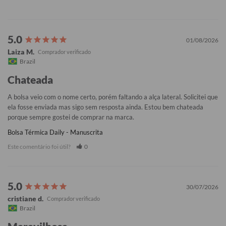
01/08/2026
Laiza M.
Brazil
Chateada
A bolsa veio com o nome certo, porém faltando a alça lateral. Solicitei que 
ela fosse enviada mas sigo sem resposta ainda. Estou bem chateada 
porque sempre gostei de comprar na marca.
Bolsa Térmica Daily - Manuscrita
Este comentário foi útil?
0
30/07/2026
cristiane d.
Brazil