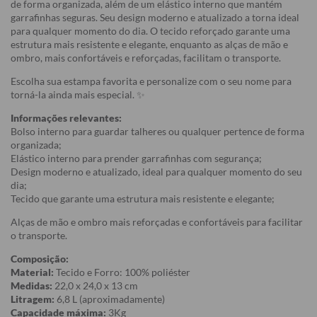
de forma organizada, além de um elástico interno que mantém
garrafinhas seguras. Seu design moderno e atualizado a torna ideal
para qualquer momento do dia. O tecido reforçado garante uma
estrutura mais resistente e elegante, enquanto as alças de mão e
ombro, mais confortáveis e reforçadas, facilitam o transporte.
Escolha sua estampa favorita e personalize com o seu nome para
torná-la ainda mais especial. ✨
Informações relevantes:
Bolso interno para guardar talheres ou qualquer pertence de forma
organizada;
Elástico interno para prender garrafinhas com segurança;
Design moderno e atualizado, ideal para qualquer momento do seu
dia;
Tecido que garante uma estrutura mais resistente e elegante;
Alças de mão e ombro mais reforçadas e confortáveis para facilitar
o transporte.
Composição:
Material:
Tecido e Forro: 100% poliéster
Medidas:
22,0 x 24,0 x 13 cm
Litragem:
6,8 L (aproximadamente)
Capacidade máxima:
3Kg