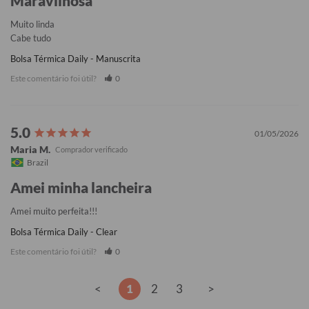
Maravilhosa
Muito linda 

Cabe tudo
Bolsa Térmica Daily - Manuscrita
Este comentário foi útil?
0
01/05/2026
Maria M.
Brazil
Amei minha lancheira
Amei muito perfeita!!!
Bolsa Térmica Daily - Clear
Este comentário foi útil?
0
<
1
2
3
>