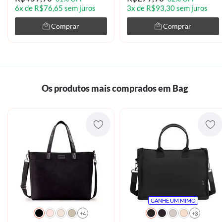
6x de R$76,65 sem juros
3x de R$93,30 sem juros
Comprar
Comprar
Os produtos mais comprados em Bag
GANHE UM MIMO
+4
+3