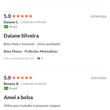
01/08/2026
Daiane C.
Brazil
Daiane Silveira
Bolsa linda e funcional .. ótima qualidade!
Bolsa Moove - Profissões Minimalistas
Este comentário foi útil?
0
31/07/2026
Renata A.
Brazil
Amei a bolsa
Utilizo para trabalho e pequenas viagens.