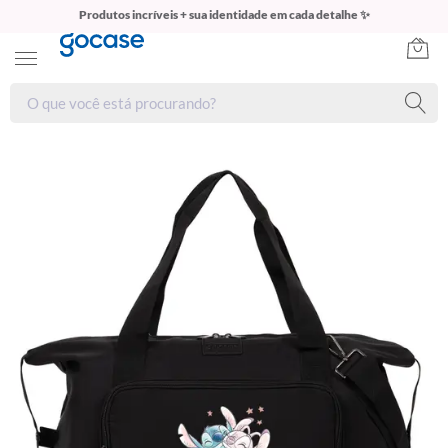
Produtos incríveis + sua identidade em cada detalhe ✨