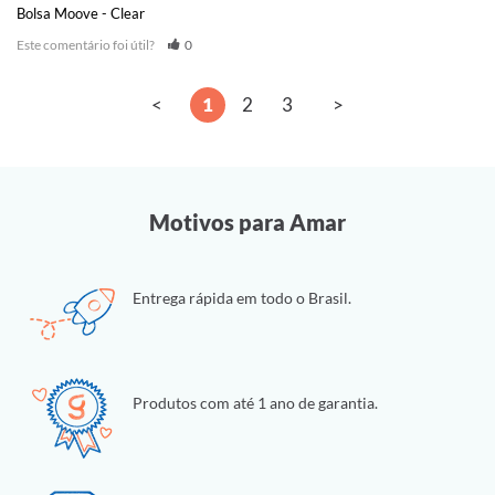
Bolsa Moove - Clear
Este comentário foi útil?
0
<
1
2
3
>
Motivos para Amar
Entrega rápida em todo o Brasil.
Produtos com até 1 ano de garantia.