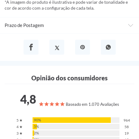
*A imagem do produto é ilustrativa e pode variar de tonalidade e
cor de acordo com a configuração de cada tela.
Prazo de Postagem
Opinião dos consumidores
4,8
Baseado em 1.070 Avaliações
90%
5 ★
964
5%
4 ★
58
2%
3 ★
19