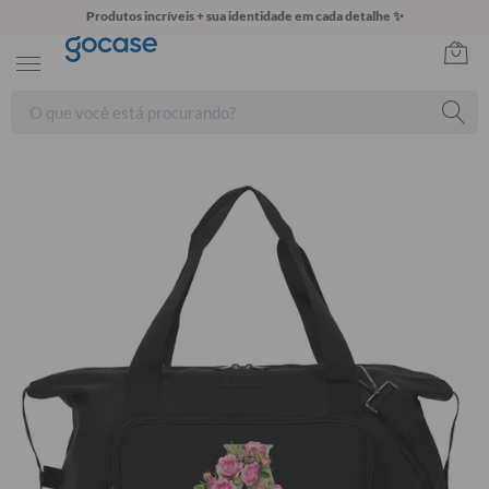
Produtos incríveis + sua identidade em cada detalhe ✨