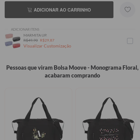
ADICIONAR AO CARRINHO
ADICIONAR ITENS
MARMITA UP.
R$49,90
R$29,87
Visualizar Customização
Pessoas que viram Bolsa Moove - Monograma Floral,
acabaram comprando