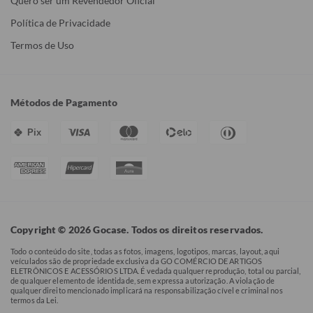
Quero ser um Revendedor Oficial
Política de Privacidade
Termos de Uso
Métodos de Pagamento
Pix
Copyright © 2026 Gocase. Todos os direitos reservados.
Todo o conteúdo do site, todas as fotos, imagens, logotipos, marcas, layout, aqui
veículados são de propriedade exclusiva da GO COMÉRCIO DE ARTIGOS
ELETRÔNICOS E ACESSÓRIOS LTDA. É vedada qualquer reprodução, total ou parcial,
de qualquer elemento de identidade, sem expressa autorização. A violação de
qualquer direito mencionado implicará na responsabilização cível e criminal nos
termos da Lei.