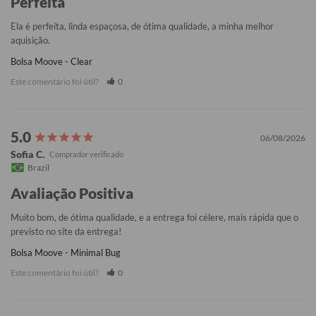
Perfeita
Ela é perfeita, linda espaçosa, de ótima qualidade, a minha melhor 
aquisição.
Bolsa Moove - Clear
Este comentário foi útil?
0
06/08/2026
Sofia C.
Brazil
Avaliação Positiva
Muito bom, de ótima qualidade, e a entrega foi célere, mais rápida que o 
previsto no site da entrega!
Bolsa Moove - Minimal Bug
Este comentário foi útil?
0