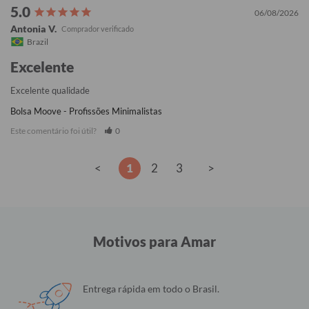
06/08/2026
Antonia V.
Brazil
Excelente
Excelente qualidade
Bolsa Moove - Profissões Minimalistas
Este comentário foi útil?
0
<
1
2
3
>
Motivos para Amar
Entrega rápida em todo o Brasil.