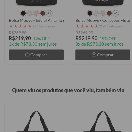
+1
+1
Bolsa Moove - Inicial Arranjo de Flores
Bolsa Moove - Corações Flu
★
★
★
★
★
★
★
★
★
★
2178 avaliações
2178 avaliações
R$269,90
R$269,90
R$219,90
R$219,90
19% OFF
19% OFF
3x de R$73,30 sem juros
3x de R$73,30 sem juros
Comprar
Comprar
Quem viu os produtos que você viu, também viu