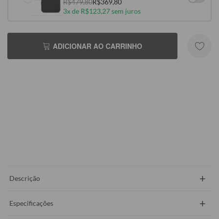
R$479,80
R$369,80
3x de R$123,27 sem juros
ADICIONAR AO CARRINHO
+
Descrição
+
Especificações