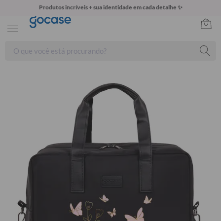
Produtos incríveis + sua identidade em cada detalhe ✨