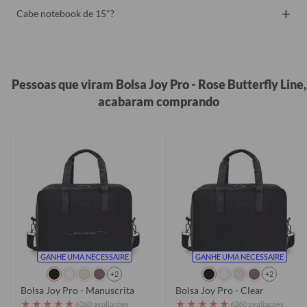
+
Cabe notebook de 15"?
Pessoas que viram Bolsa Joy Pro - Rose Butterfly Line,
acabaram comprando
GANHE UMA NECESSAIRE
GANHE UMA NECESSAIRE
+2
+2
Bolsa Joy Pro - Manuscrita
Bolsa Joy Pro - Clear
★
★
★
★
★
★
★
★
★
★
6260 avaliações
6260 avaliações