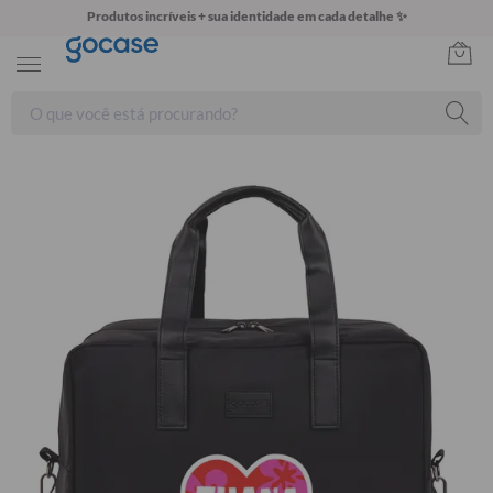
Produtos incríveis + sua identidade em cada detalhe ✨