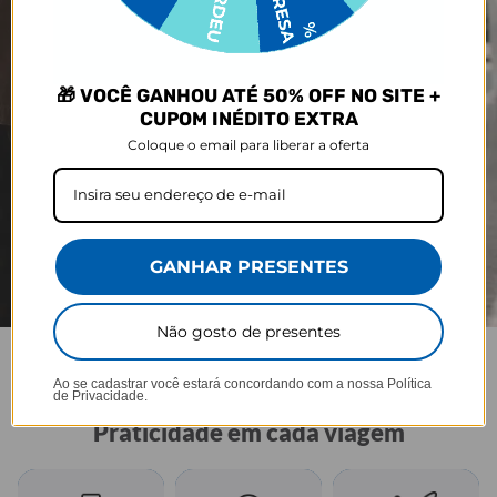
🎁 VOCÊ GANHOU ATÉ 50% OFF NO SITE +
CUPOM INÉDITO EXTRA
Coloque o email para liberar a oferta
GANHAR PRESENTES
Não gosto de presentes
Ao se cadastrar você estará concordando com a nossa
Política
de Privacidade.
JOY PRO
Praticidade em cada viagem