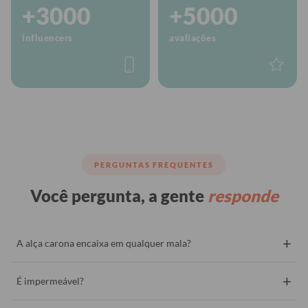
+3000
+5000
influencers
avaliações
PERGUNTAS FREQUENTES
Você pergunta, a gente
responde
+
A alça carona encaixa em qualquer mala?
+
É impermeável?