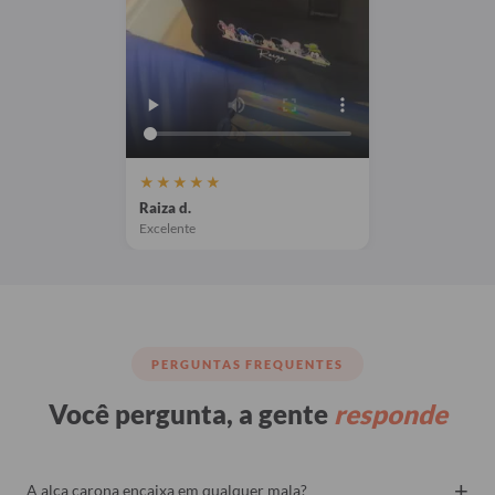
★★★★★
Raiza d.
Excelente
PERGUNTAS FREQUENTES
Você pergunta, a gente
responde
+
A alça carona encaixa em qualquer mala?