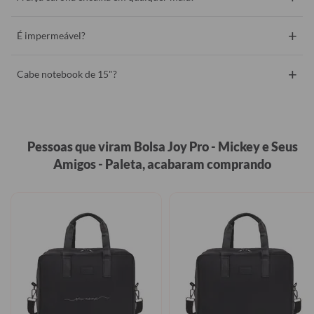
+
É impermeável?
+
Cabe notebook de 15"?
Pessoas que viram Bolsa Joy Pro - Mickey e Seus
Amigos - Paleta, acabaram comprando