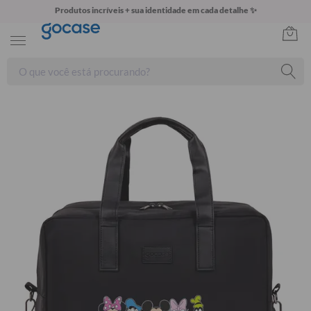
Produtos incríveis + sua identidade em cada detalhe ✨