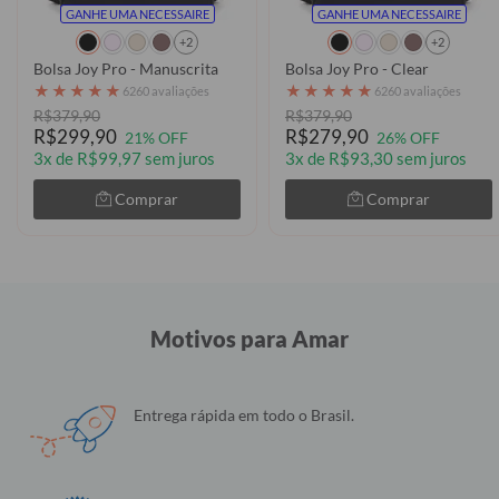
GANHE UMA NECESSAIRE
GANHE UMA NECESSAIRE
+2
+2
Bolsa Joy Pro - Manuscrita
Bolsa Joy Pro - Clear
★
★
★
★
★
★
★
★
★
★
6260 avaliações
6260 avaliações
R$379,90
R$379,90
R$299,90
R$279,90
21% OFF
26% OFF
3x de R$99,97 sem juros
3x de R$93,30 sem juros
Comprar
Comprar
Motivos para Amar
Entrega rápida em todo o Brasil.