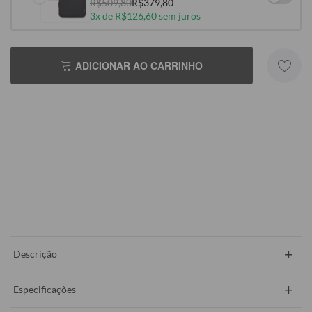
R$509,80
R$379,80
3x de R$126,60 sem juros
ADICIONAR AO CARRINHO
+
Descrição
+
Especificações