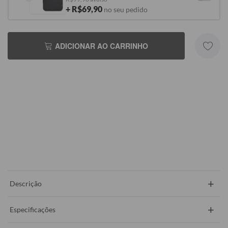
+ R$69,90
no seu pedido
ADICIONAR AO CARRINHO
+
Descrição
+
Especificações