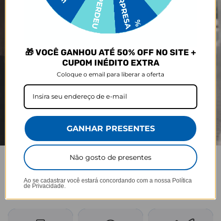
🎁 VOCÊ GANHOU ATÉ 50% OFF NO SITE +
CUPOM INÉDITO EXTRA
Coloque o email para liberar a oferta
GANHAR PRESENTES
Não gosto de presentes
JOY PRO
Ao se cadastrar você estará concordando com a nossa
Política
de Privacidade.
Praticidade em cada viagem