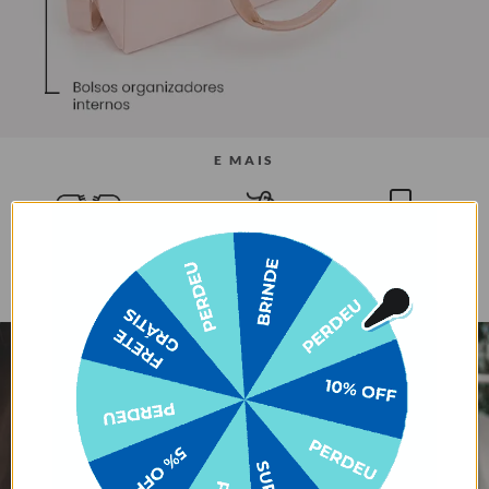
E MAIS
Bolso safe com zíper
Alça carona para
Tecido mais
escondido
encaixe em malas de
estruturado
rodinha