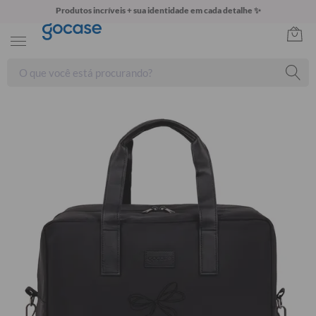
Produtos incríveis + sua identidade em cada detalhe ✨