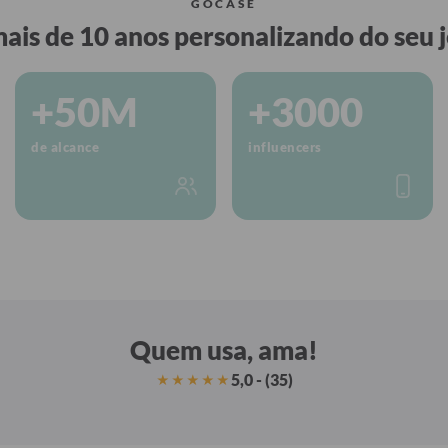
GOCASE
ais de 10 anos personalizando do seu j
+50M
+3000
de alcance
influencers
Quem usa, ama!
5,0 - (35)
★★★★★