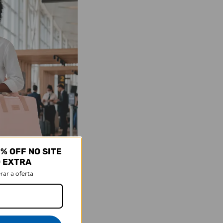
% OFF NO SITE
O EXTRA
rar a oferta