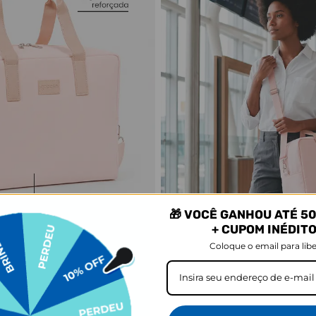
🎁 VOCÊ GANHOU ATÉ 50
+ CUPOM INÉDIT
Coloque o email para libe