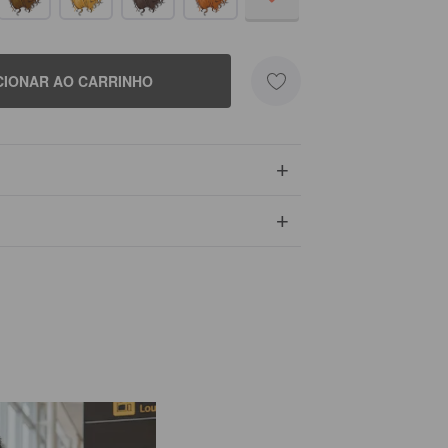
CIONAR AO CARRINHO
+
+