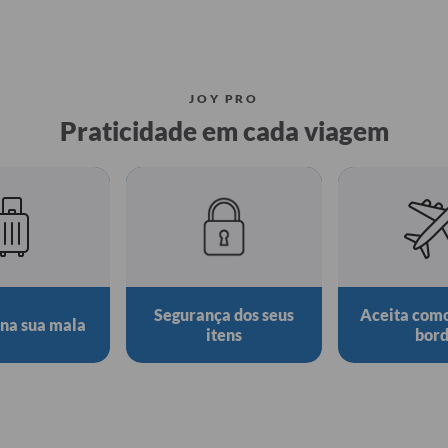
JOY PRO
Praticidade em cada viagem
Segurança dos seus
Aceita com
 na sua mala
itens
bor