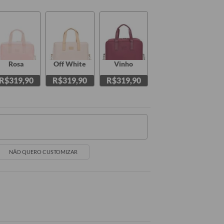
Rosa
Off White
Vinho
R$319,90
R$319,90
R$319,90
NÃO QUERO CUSTOMIZAR