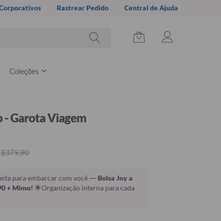
 Corporativos
Rastrear Pedido
Central de Ajuda
Coleções
o - Garota Viagem
R$379,90
 feita para embarcar com você —
Bolsa Joy a
90 + Mimo!
🌟Organização interna para cada