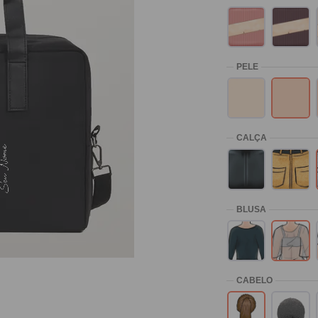
eu Nome