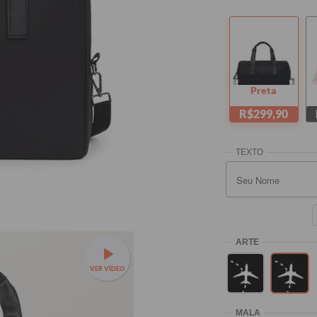
Preta
R$299,90
VER VÍDEO