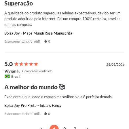
Superação
A qualidade do produto superou as minhas expectativas, devido ser um 
produto adquirido pela Internet. Foi um compra 100% certeira, amei as 
minhas compras.
Bolsa Joy - Mapa Mundi Rosa Manuscrita
Este comentário foi útil?
0
28/01/2026
Vivian F.
Brazil
A melhor do mundo 🥰
Excelente a qualidade o espaço maravilhoso ela é perfeita demais.
Bolsa Joy Pro Preta - Iniciais Fancy
Este comentário foi útil?
0