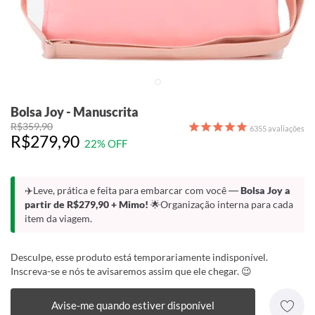
Bolsa Joy - Manuscrita
R$359,90
6355
avaliações
R$279,90
22% OFF
✈️Leve, prática e feita para embarcar com você —
Bolsa Joy a
partir de R$279,90 + Mimo!
🌟Organização interna para cada
item da viagem.
Desculpe, esse produto está temporariamente indisponível.
Inscreva-se e nós te avisaremos assim que ele chegar. 😉
Avise-me quando estiver disponível