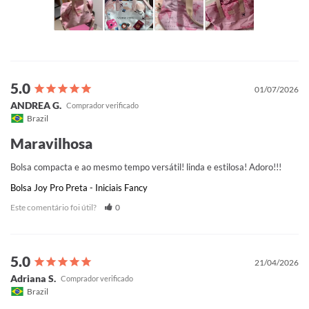
01/07/2026
ANDREA G.
Brazil
Maravilhosa
Bolsa compacta e ao mesmo tempo versátil! linda e estilosa! Adoro!!!
Bolsa Joy Pro Preta - Iniciais Fancy
Este comentário foi útil?
0
21/04/2026
Adriana S.
Brazil