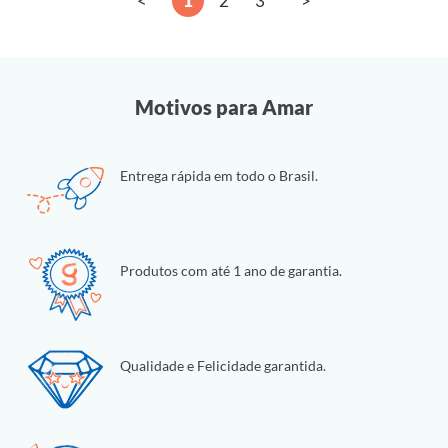
<
1
2
3
>
Motivos para Amar
Entrega rápida em todo o Brasil.
Produtos com até 1 ano de garantia.
Qualidade e Felicidade garantida.