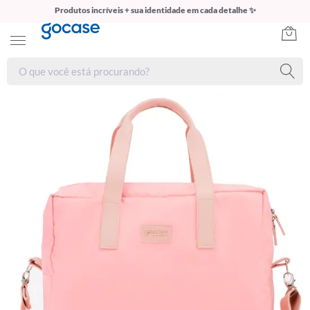
Produtos incríveis + sua identidade em cada detalhe ✨