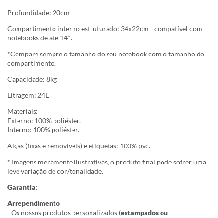
Profundidade: 20cm
Compartimento interno estruturado: 34x22cm - compatível com
notebooks de até 14’’.
*Compare sempre o tamanho do seu notebook com o tamanho do
compartimento.
Capacidade: 8kg
Litragem: 24L
Materiais:
Externo: 100% poliéster.
Interno: 100% poliéster.
Alças (fixas e removíveis) e etiquetas: 100% pvc.
* Imagens meramente ilustrativas, o produto final pode sofrer uma
leve variação de cor/tonalidade.
Garantia:
Arrependimento
- Os nossos produtos personalizados (
estampados ou