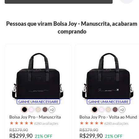
Pessoas que viram Bolsa Joy - Manuscrita, acabaram
comprando
GANHE UMA NECESSAIRE
GANHE UMA NECESSAIRE
+2
+2
Bolsa Joy Pro - Manuscrita
Bolsa Joy Pro - Volta ao Mund
★
★
★
★
★
★
★
★
★
★
6260 avaliações
6260 avaliações
R$379,90
R$379,90
R$299,90
R$299,90
21% OFF
21% OFF