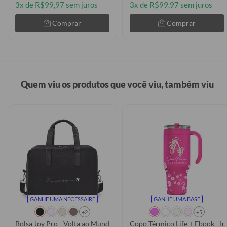
3x de R$99,97 sem juros
3x de R$99,97 sem juros
Comprar
Comprar
Quem viu os produtos que você viu, também viu
GANHE UMA NECESSAIRE
GANHE UMA BASE
+2
+5
Bolsa Joy Pro - Volta ao Mundo Manuscrita
Copo Térmico Life + Ebook - In