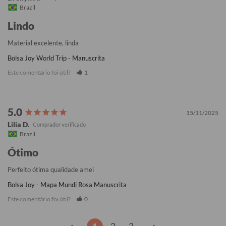
Brazil
Lindo
Material excelente, linda
Bolsa Joy World Trip - Manuscrita
Este comentário foi útil?
1
15/11/2025
Lilia D.
Brazil
Ótimo
Perfeito ótima qualidade amei
Bolsa Joy - Mapa Mundi Rosa Manuscrita
Este comentário foi útil?
0