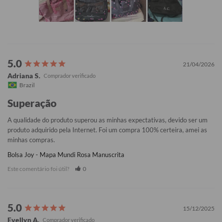
21/04/2026
Adriana S.
Brazil
Superação
A qualidade do produto superou as minhas expectativas, devido ser um 
produto adquirido pela Internet. Foi um compra 100% certeira, amei as 
minhas compras.
Bolsa Joy - Mapa Mundi Rosa Manuscrita
Este comentário foi útil?
0
15/12/2025
Evellyn A.