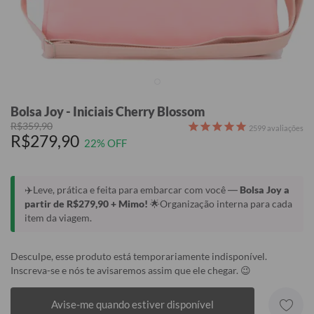
Bolsa Joy - Iniciais Cherry Blossom
R$359,90
2599
avaliações
R$279,90
22% OFF
✈️Leve, prática e feita para embarcar com você —
Bolsa Joy a
partir de R$279,90 + Mimo!
🌟Organização interna para cada
item da viagem.
Desculpe, esse produto está temporariamente indisponível.
Inscreva-se e nós te avisaremos assim que ele chegar. 😉
Avise-me quando estiver disponível