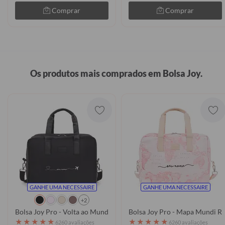
Comprar
Comprar
Os produtos mais comprados em Bolsa Joy.
GANHE UMA NECESSAIRE
GANHE UMA NECESSAIRE
+2
Bolsa Joy Pro - Volta ao Mundo Manuscrita
Bolsa Joy Pro - Mapa Mundi R
★
★
★
★
★
★
★
★
★
★
6260 avaliações
6260 avaliações