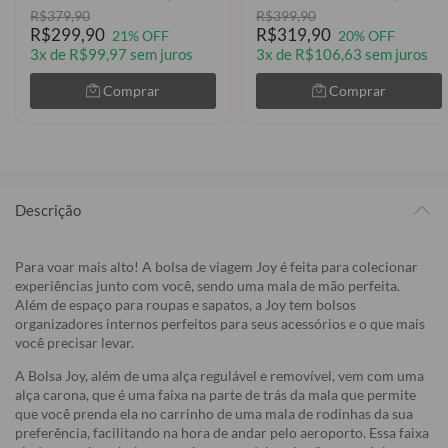
R$379,90
R$399,90
R$299,90
R$319,90
21% OFF
20% OFF
3x de R$99,97 sem juros
3x de R$106,63 sem juros
Comprar
Comprar
Descrição
Para voar mais alto! A bolsa de viagem Joy é feita para colecionar
experiências junto com você, sendo uma mala de mão perfeita.
Além de espaço para roupas e sapatos, a Joy tem bolsos
organizadores internos perfeitos para seus acessórios e o que mais
você precisar levar.
A Bolsa Joy, além de uma alça regulável e removível, vem com uma
alça carona, que é uma faixa na parte de trás da mala que permite
que você prenda ela no carrinho de uma mala de rodinhas da sua
preferência, facilitando na hora de andar pelo aeroporto. Essa faixa