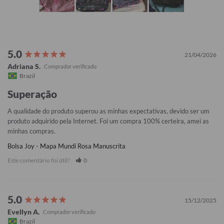
21/04/2026
Adriana S.
Brazil
Superação
A qualidade do produto superou as minhas expectativas, devido ser um 
produto adquirido pela Internet. Foi um compra 100% certeira, amei as 
minhas compras.
Bolsa Joy - Mapa Mundi Rosa Manuscrita
Este comentário foi útil?
0
15/12/2025
Evellyn A.
Brazil