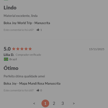
Lindo
Material excelente, linda
Bolsa Joy World Trip - Manuscrita
Este comentário foi útil?
1
15/11/2025
Lilia D.
Brazil
Ótimo
Perfeito ótima qualidade amei
Bolsa Joy - Mapa Mundi Rosa Manuscrita
Este comentário foi útil?
0
<
1
2
3
>