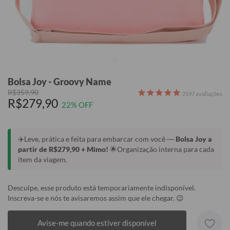
Bolsa Joy - Groovy Name
R$359,90
2597
avaliações
R$279,90
22% OFF
✈️Leve, prática e feita para embarcar com você —
Bolsa Joy a
partir de R$279,90 + Mimo!
🌟Organização interna para cada
item da viagem.
Desculpe, esse produto está temporariamente indisponível.
Inscreva-se e nós te avisaremos assim que ele chegar. 😉
Avise-me quando estiver disponível