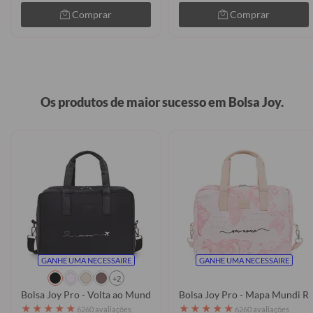
Comprar
Comprar
Os produtos de maior sucesso em Bolsa Joy.
GANHE UMA NECESSAIRE
GANHE UMA NECESSAIRE
+2
Bolsa Joy Pro - Volta ao Mundo Manuscrita
Bolsa Joy Pro - Mapa Mundi R
★
★
★
★
★
★
★
★
★
★
6260 avaliações
6260 avaliações