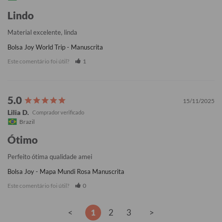
Lindo
Material excelente, linda
Bolsa Joy World Trip - Manuscrita
Este comentário foi útil?
1
15/11/2025
Lilia D.
Brazil
Ótimo
Perfeito ótima qualidade amei
Bolsa Joy - Mapa Mundi Rosa Manuscrita
Este comentário foi útil?
0
<
1
2
3
>