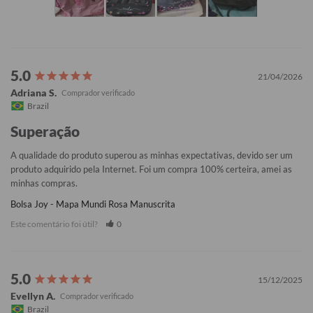
21/04/2026
Adriana S.
Brazil
Superação
A qualidade do produto superou as minhas expectativas, devido ser um 
produto adquirido pela Internet. Foi um compra 100% certeira, amei as 
minhas compras.
Bolsa Joy - Mapa Mundi Rosa Manuscrita
Este comentário foi útil?
0
15/12/2025
Evellyn A.
Brazil