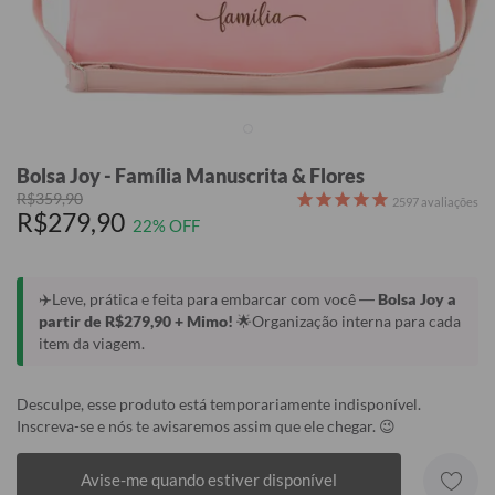
Bolsa Joy - Família Manuscrita & Flores
R$359,90
2597
avaliações
R$279,90
22% OFF
✈️Leve, prática e feita para embarcar com você —
Bolsa Joy a
partir de R$279,90 + Mimo!
🌟Organização interna para cada
item da viagem.
Desculpe, esse produto está temporariamente indisponível.
Inscreva-se e nós te avisaremos assim que ele chegar. 😉
Avise-me quando estiver disponível