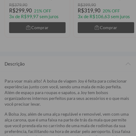
R$379,90
R$399,90
R$299,90
R$319,90
21% OFF
20% OFF
3x de R$99,97 sem juros
3x de R$106,63 sem juros
Comprar
Comprar
Descrição
Para voar mais alto! A bolsa de viagem Joy é feita para colecionar
experiências junto com você, sendo uma mala de mão perfeita.
Além de espaço para roupas e sapatos, a Joy tem bolsos
organizadores internos perfeitos para seus acessórios e o que mais
você precisar levar.
A Bolsa Joy, além de uma alça regulável e removível, vem com uma
alça carona, que é uma faixa na parte de trás da mala que permite
que você prenda ela no carrinho de uma mala de rodinhas da sua
preferência, facilitando na hora de andar pelo aeroporto. Essa faixa